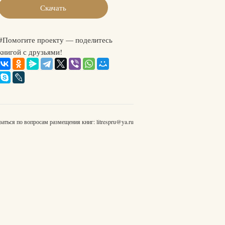
Скачать
#Помогите проекту — поделитесь
книгой с друзьями!
заться по вопросам размещения книг:
litrespru@ya.ru