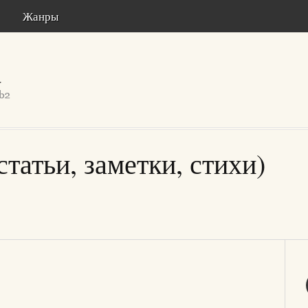
Жанры
татьи, заметки, стихи)