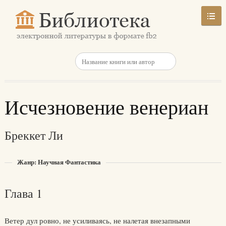
Исчезновение венериан
Бреккет Ли
Жанр: Научная Фантастика
Глава 1
Ветер дул ровно, не усиливаясь, не налетая внезапными