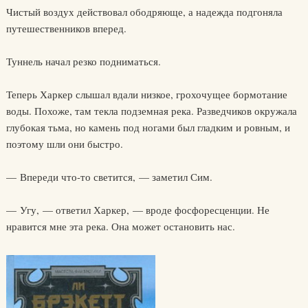
Чистый воздух действовал ободряюще, а надежда подгоняла
путешественников вперед.
Туннель начал резко подниматься.
Теперь Харкер слышал вдали низкое, грохочущее бормотание
воды. Похоже, там текла подземная река. Разведчиков окружала
глубокая тьма, но камень под ногами был гладким и ровным, и
поэтому шли они быстро.
— Впереди что-то светится, — заметил Сим.
— Угу, — ответил Харкер, — вроде фосфоресценции. Не
нравится мне эта река. Она может остановить нас.