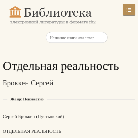
Отдельная pеальность
Броккен Сергей
Жанр: Неизвестно
Сеpгей Бpоккен (Пустынский)
ОТДЕЛЬHАЯ РЕАЛЬHОСТЬ