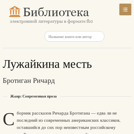
Лужайкина месть
Бротиган Ричард
Жанр: Современная проза
С
борник рассказов Ричарда Бротигана — едва ли не
последний из современных американских классиков,
оставшийся до сих пор неизвестным российскому