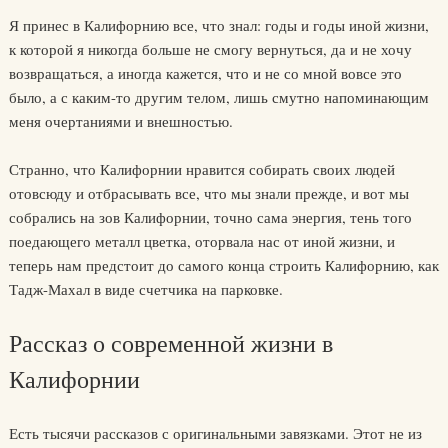
Я принес в Калифорнию все, что знал: годы и годы иной жизни,
к которой я никогда больше не смогу вернуться, да и не хочу
возвращаться, а иногда кажется, что и не со мной вовсе это
было, а с каким-то другим телом, лишь смутно напоминающим
меня очертаниями и внешностью.
Странно, что Калифорнии нравится собирать своих людей
отовсюду и отбрасывать все, что мы знали прежде, и вот мы
собрались на зов Калифорнии, точно сама энергия, тень того
поедающего металл цветка, оторвала нас от иной жизни, и
теперь нам предстоит до самого конца строить Калифорнию, как
Тадж-Махал в виде счетчика на парковке.
Рассказ о современной жизни в
Калифорнии
Есть тысячи рассказов с оригинальными завязками. Этот не из