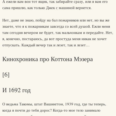
А ежели вам вон тот ящик, так забирайте сразу, или я вам его
сама пришлю, как только Джек с машиной вернется.
Нет, даже не знаю, пойду на бал пожарников или нет, но вы же
знаете, что я к пожарникам завсегда со всей душой. Ежли меня
там сегодня вечером не будет, так мальчонкам и передайте. Нет,
я, конечно, постараюсь, да вот простуда меня никак не хочет
отпускать. Каждый вечер так и лезет, так и лезет…
Кинохроника про Коттона Мэзера
[6]
И 1692 год
О ведьма Такомы, штат Вашингтон, 1939 год, где ты теперь,
когда я почти до тебя дорос? Когда-то мое тело занимало