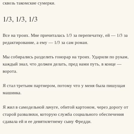
сквозь такомские сумерки.
1/3, 1/3, 1/3
Все на троих. Мне причиталась 1/3 за перепечатку, ей — 1/3 за
редактирование, а ему — 1/3 за сам роман.
Мы собирались разделить гонорар на троих. Ударили по рукам,
каждый знал, что должен делать, пред нами путь, в конце —
ворота.
Я стал третьим партнером, потому что у меня была пишущая
машинка.
Я жил в самодельной лачуге, обитой картоном, через дорогу от
старой развалюхи, которую служба социального обеспечения
сдавала ей и ее девятилетнему сыну Фредди.