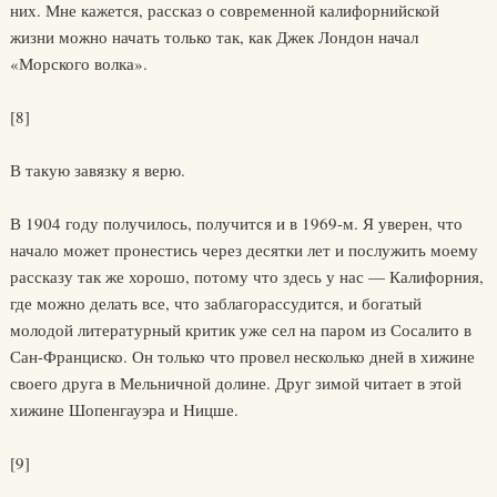
них. Мне кажется, рассказ о современной калифорнийской
жизни можно начать только так, как Джек Лондон начал
«Морского волка».
[8]
В такую завязку я верю.
В 1904 году получилось, получится и в 1969-м. Я уверен, что
начало может пронестись через десятки лет и послужить моему
рассказу так же хорошо, потому что здесь у нас — Калифорния,
где можно делать все, что заблагорассудится, и богатый
молодой литературный критик уже сел на паром из Сосалито в
Сан-Франциско. Он только что провел несколько дней в хижине
своего друга в Мельничной долине. Друг зимой читает в этой
хижине Шопенгауэра и Ницше.
[9]