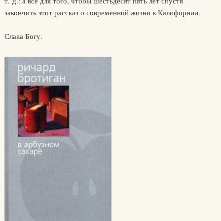
т. д.: а все для того, чтобы шестьдесят пять лет спустя
закончить этот рассказ о современной жизни в Калифорнии.
Слава Богу.