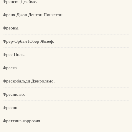
Френсис Джеймс.
Френч Джон Дентон Пинкстон.
Фреоны.
Фрер-Орбан Юбер Жозеф.
Фрес Поль.
Фреска.
Фрескобальди Джироламо.
Фреснильо.
Фресно.
Фреттинг-коррозия.