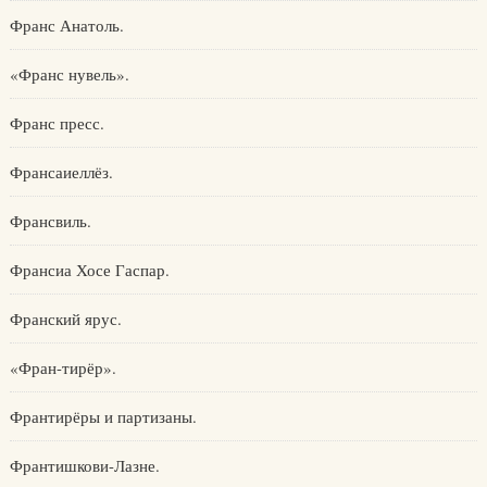
Франс Анатоль.
«Франс нувель».
Франс пресс.
Франсаиеллёз.
Франсвиль.
Франсиа Хосе Гаспар.
Франский ярус.
«Фран-тирёр».
Франтирёры и партизаны.
Франтишкови-Лазне.