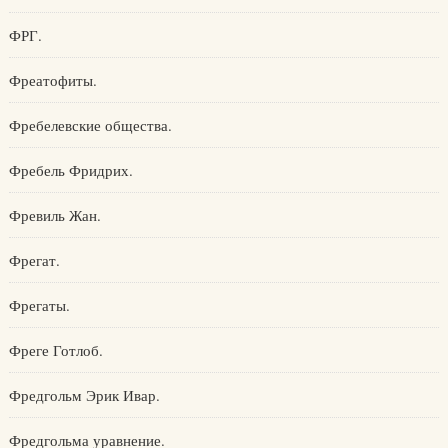
ФРГ.
Фреатофиты.
Фребелевские общества.
Фребель Фридрих.
Фревиль Жан.
Фрегат.
Фрегаты.
Фреге Готлоб.
Фредгольм Эрик Ивар.
Фредгольма уравнение.