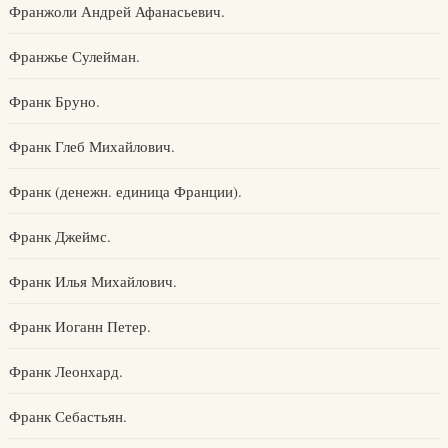
Франжоли Андрей Афанасьевич.
Франжье Сулейман.
Франк Бруно.
Франк Глеб Михайлович.
Франк (денежн. единица Франции).
Франк Джеймс.
Франк Илья Михайлович.
Франк Иоганн Петер.
Франк Леонхард.
Франк Себастьян.