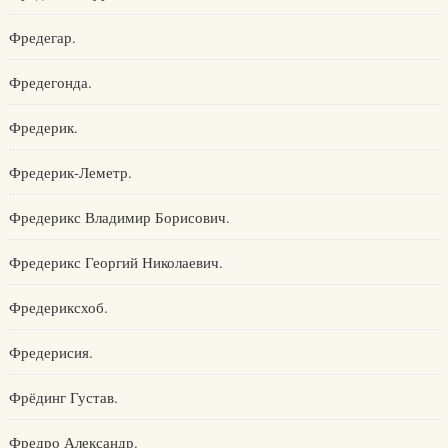
Фредегар.
Фредегонда.
Фредерик.
Фредерик-Леметр.
Фредерикс Владимир Борисович.
Фредерикс Георгий Николаевич.
Фредериксхоб.
Фредерисия.
Фрёдинг Густав.
Фредро Александр.