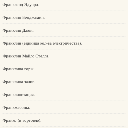
Франкленд Эдуард.
Франклин Бенджамин.
Франклин Джон.
Франклин (единица кол-ва электричества).
Франклин Майлс Стелла.
Франклина горы.
Франклина залив.
Франклинизация.
Франкмасоны.
Франко (в торговле).