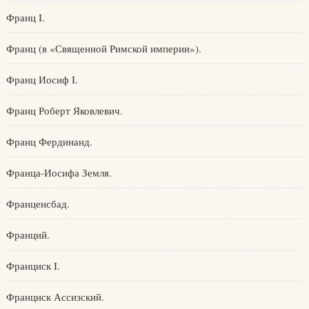
Франц I.
Франц (в «Священной Римской империи»).
Франц Иосиф I.
Франц Роберт Яковлевич.
Франц Фердинанд.
Франца-Иосифа Земля.
Франценсбад.
Франций.
Франциск I.
Франциск Ассизский.