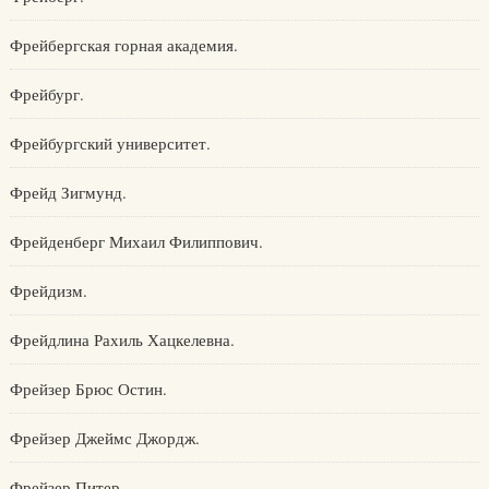
Фрейбергская горная академия.
Фрейбург.
Фрейбургский университет.
Фрейд Зигмунд.
Фрейденберг Михаил Филиппович.
Фрейдизм.
Фрейдлина Рахиль Хацкелевна.
Фрейзер Брюс Остин.
Фрейзер Джеймс Джордж.
Фрейзер Питер.