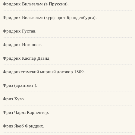
Фридрих Вильгельм (в Пруссии).
Фридрих Вильгельм (курфюрст Бранденбурга).
Фридрих Густав.
Фридрих Иоганнес.
Фридрих Каспар Давид.
Фридрихсгамский мирный договор 1809.
Фриз (архитект.).
Фриз Хуго.
Фриз Чарлз Карпентер.
Фриз Якоб Фридрих.