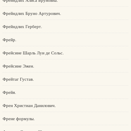
Фрейндлих Алиса Бруновна.
Фрейндлих Бруно Артурович.
Фрейндлих Герберт.
Фрейр.
Фрейсине Шарль Луи де Сольс.
Фрейсине Эжен.
Фрейтаг Густав.
Фрейя.
Френ Христиан Данилович.
Френе формулы.