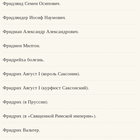
Фридлянд Семен Осипович.
Фридляндер Иосиф Наумович.
Фридман Александр Александрович.
Фридмен Милтон.
Фридрейха болезнь.
Фридрих Август I (король Саксонии).
Фридрих Август I (курфюст Саксонский).
Фридрих (в Пруссии).
Фридрих (в «Священной Римской империи»).
Фридрих Вальтер.