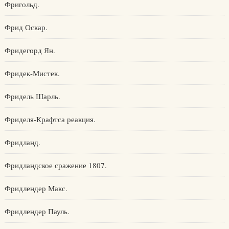
Фригольд.
Фрид Оскар.
Фридегорд Ян.
Фридек-Мистек.
Фридель Шарль.
Фриделя-Крафтса реакция.
Фридланд.
Фридландское сражение 1807.
Фридлендер Макс.
Фридлендер Пауль.