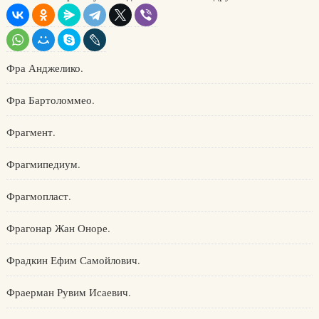
Фра Анджелико.
Фра Бартоломмео.
Фрагмент.
Фрагмипедиум.
Фрагмопласт.
Фрагонар Жан Оноре.
Фрадкин Ефим Самойлович.
Фраерман Рувим Исаевич.