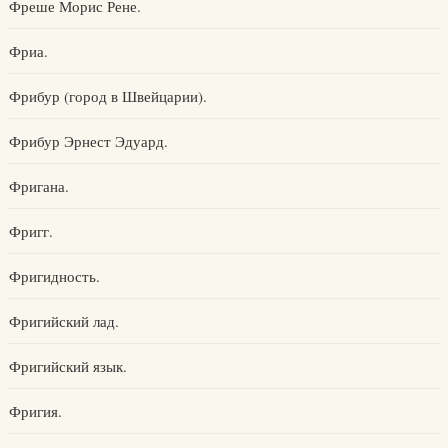
Фреше Морис Рене.
Фриа.
Фрибур (город в Швейцарии).
Фрибур Эрнест Эдуард.
Фригана.
Фригг.
Фригидность.
Фригийский лад.
Фригийский язык.
Фригия.