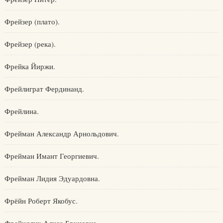
Фрейзер (плато).
Фрейзер (река).
Фрейка Йиржи.
Фрейлиграт Фердинанд.
Фрейлина.
Фрейман Александр Арнольдович.
Фрейман Имант Георгиевич.
Фрейман Лидия Эдуардовна.
Фрёйн Роберт Якобус.