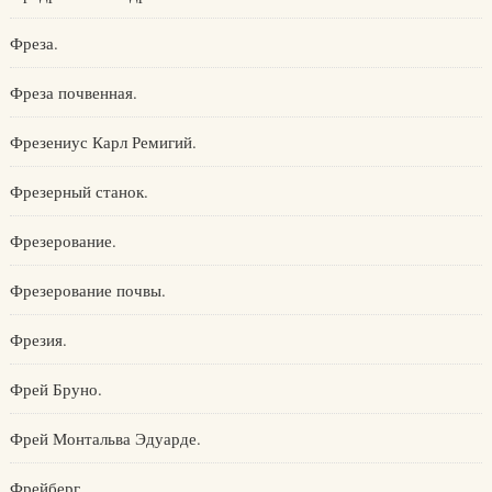
Фреза.
Фреза почвенная.
Фрезениус Карл Ремигий.
Фрезерный станок.
Фрезерование.
Фрезерование почвы.
Фрезия.
Фрей Бруно.
Фрей Монтальва Эдуарде.
Фрейберг.