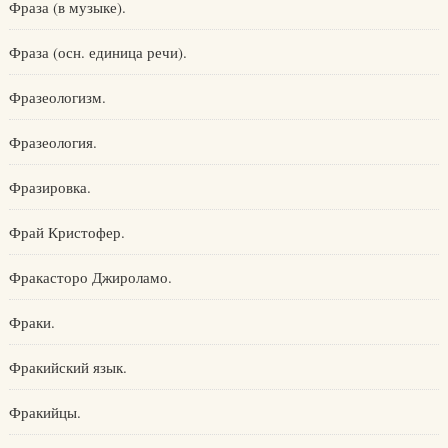
Фраза (в музыке).
Фраза (осн. единица речи).
Фразеологизм.
Фразеология.
Фразировка.
Фрай Кристофер.
Фракасторо Джироламо.
Фраки.
Фракийский язык.
Фракийцы.