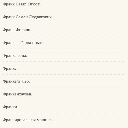
Франк Сезар Огюст.
Франк Семен Людвигович.
Франк Филипп.
Франка - Герца опыт.
Франка зона.
Франке.
Франкель Лео.
Франкенхаузен.
Франки.
Франкировальная машина.