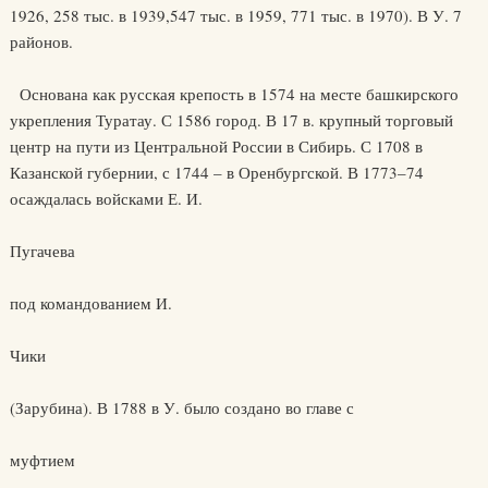
1926, 258 тыс. в 1939,547 тыс. в 1959, 771 тыс. в 1970). В У. 7
районов.
Основана как русская крепость в 1574 на месте башкирского
укрепления Туратау. С 1586 город. В 17 в. крупный торговый
центр на пути из Центральной России в Сибирь. С 1708 в
Казанской губернии, с 1744 – в Оренбургской. В 1773–74
осаждалась войсками Е. И.
Пугачева
под командованием И.
Чики
(Зарубина). В 1788 в У. было создано во главе с
муфтием