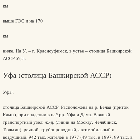
км
выше ГЭС и на 170
км
ниже. На У. – г. Красноуфимск, в устье – столица Башкирской
АССР Уфа.
Уфа (столица Башкирской АССР)
Уфа',
столица Башкирской АССР. Расположена на р. Белая (приток
Камы), при впадении в неё рр. Уфа и Дёма. Важный
транспортный узел: ж.-д. (линии на Москву, Челябинск,
Тюльган), речной, трубопроводный, автомобильный и
воздушный. 942 тыс. жителей в 1977 (49 тыс. в 1897, 99 тыс. в