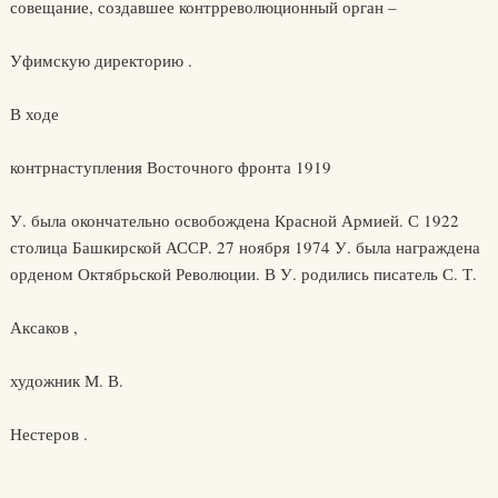
совещание, создавшее контрреволюционный орган –
Уфимскую директорию .
В ходе
контрнаступления Восточного фронта 1919
У. была окончательно освобождена Красной Армией. С 1922
столица Башкирской АССР. 27 ноября 1974 У. была награждена
орденом Октябрьской Революции. В У. родились писатель С. Т.
Аксаков ,
художник М. В.
Нестеров .