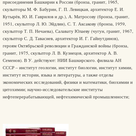
присоединения Башкирии к России (бронза, гранит, 1965,
скульпторы М. Ф. Бабурин, Г. П. Левицкая, архитектор Е. И.
Кутырёв, Ю. И. Гаврилов и др.), А. Матросову (бронза, гранит,
1951, скульптор Л. Ю. Эйдлин), С. Т. Аксакову (бронза, 1959,
скульптор Т. П. Нечаева), Салавату Юлаеву (чугун, гранит, 1967,
скульптор С. Д. Тавасиев, архитектор И. Г. Гайнутдинов),
героям Октябрьской революции и Гражданской войны (бронза,
гранит, 1975, скульптор Л. В. Кузнецов, архитектор А. В.
Семенов). В У. действуют: НИИ Башкирского. филиала АН
СССР – институт геологии, институт биологии, институт химии,
институт истории, языка и литературы, а также отделы
экономических исследований, физики и математики, биохимии и
цитохимии; научно-исследовательские институты
нефтеперерабатывающей, нефтехимической промышленности;