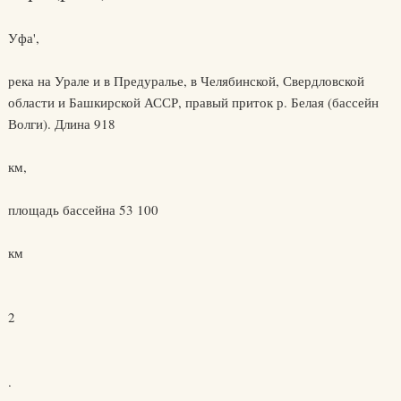
Уфа',
река на Урале и в Предуралье, в Челябинской, Свердловской
области и Башкирской АССР, правый приток р. Белая (бассейн
Волги). Длина 918
км,
площадь бассейна 53 100
км
2
.