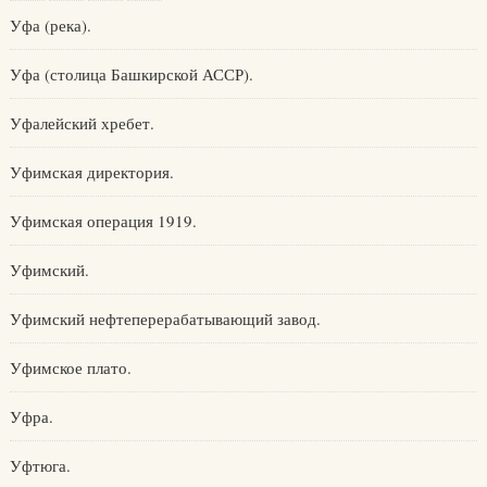
Уфа (река).
Уфа (столица Башкирской АССР).
Уфалейский хребет.
Уфимская директория.
Уфимская операция 1919.
Уфимский.
Уфимский нефтеперерабатывающий завод.
Уфимское плато.
Уфра.
Уфтюга.