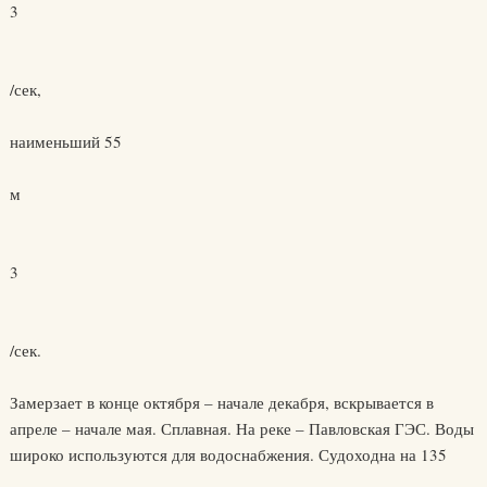
3
/сек,
наименьший 55
м
3
/сек.
Замерзает в конце октября – начале декабря, вскрывается в
апреле – начале мая. Сплавная. На реке – Павловская ГЭС. Воды
широко используются для водоснабжения. Судоходна на 135