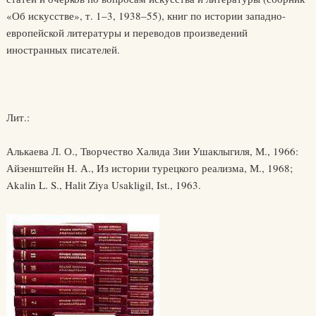
«Об искусстве», т. 1–3, 1938–55), книг по истории западно-
европейской литературы и переводов произведений
иностранных писателей.
Лит.:
Алькаева Л. О., Творчество Халида Зии Ушаклыгиля, М., 1966:
Айзенштейн Н. А., Из истории турецкого реализма, М., 1968;
Akalin L. S., Halit Ziya Usakligil, Ist., 1963.