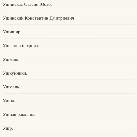
Ушинскас Стасис Юозо.
Ушинский Константин Дмитриевич.
Ушишир.
Ушканьи острова.
Ушково.
Ушкуйники.
Ушмаль.
Ушна.
Ушная раковина.
Ушр.