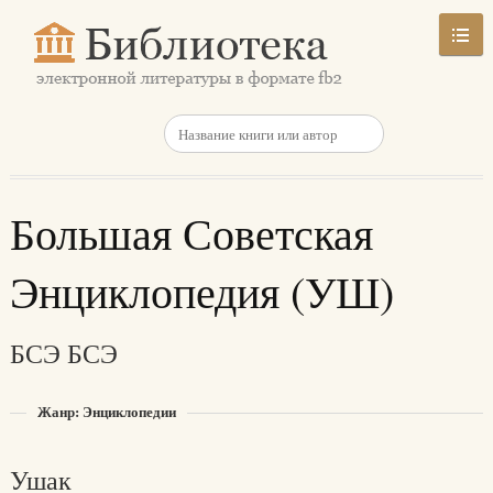
Большая Советская
Энциклопедия (УШ)
БСЭ БСЭ
Жанр: Энциклопедии
Ушак