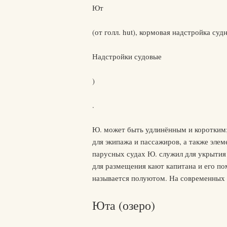
Ют
(от голл. hut), кормовая надстройка судн
Надстройки судовые
)
.
Ю. может быть удлинённым и коротким;
для экипажа и пассажиров, а также эле
парусных судах Ю. служил для укрытия 
для размещения кают капитана и его по
называется полуютом. На современных 
Юта (озеро)