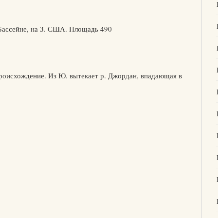
Бассейне, на З. США. Площадь 490
происхождение. Из Ю. вытекает р. Джордан, впадающая в