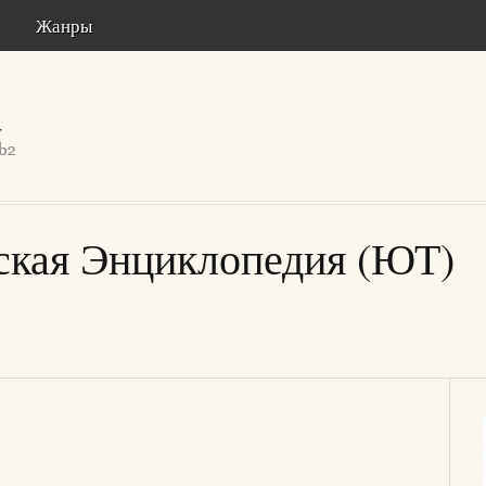
Жанры
ская Энциклопедия (ЮТ)