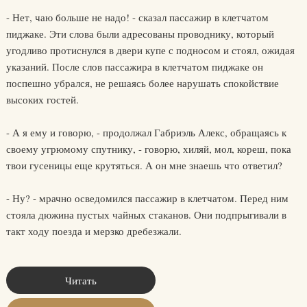
- Нет, чаю больше не надо! - сказал пассажир в клетчатом
пиджаке. Эти слова были адресованы проводнику, который
угодливо протиснулся в двери купе с подносом и стоял, ожидая
указаний. После слов пассажира в клетчатом пиджаке он
поспешно убрался, не решаясь более нарушать спокойствие
высоких гостей.
- А я ему и говорю, - продолжал Габриэль Алекс, обращаясь к
своему угрюмому спутнику, - говорю, хиляй, мол, кореш, пока
твои гусеницы еще крутяться. А он мне знаешь что ответил?
- Ну? - мрачно осведомился пассажир в клетчатом. Перед ним
стояла дюжина пустых чайных стаканов. Они подпрыгивали в
такт ходу поезда и мерзко дребезжали.
Читать