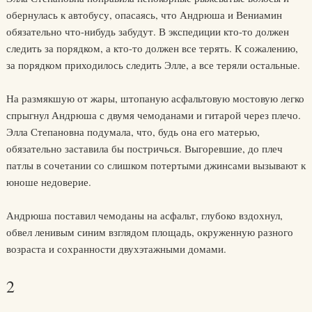
обернулась к автобусу, опасаясь, что Андрюша и Вениамин
обязательно что-нибудь забудут. В экспедиции кто-то должен
следить за порядком, а кто-то должен все терять. К сожалению,
за порядком приходилось следить Элле, а все теряли остальные.
На размякшую от жары, штопаную асфальтовую мостовую легко
спрыгнул Андрюша с двумя чемоданами и гитарой через плечо.
Элла Степановна подумала, что, будь она его матерью,
обязательно заставила бы постричься. Выгоревшие, до плеч
патлы в сочетании со слишком потертыми джинсами вызывают к
юноше недоверие.
Андрюша поставил чемоданы на асфальт, глубоко вздохнул,
обвел ленивым синим взглядом площадь, окруженную разного
возраста и сохранности двухэтажными домами.
2