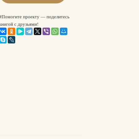
#Помогите проекту — поделитесь
книгой с друзьями!