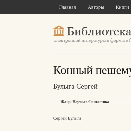
Главная
Авторы
Книги
Конный пешем
Булыга Сергей
Жанр: Научная Фантастика
Сергей Булыга