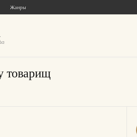
Жанры
у товарищ