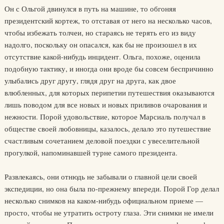
Он с Ольгой двинулся в путь на машине, то обгоняя
президентский кортеж, то отставая от него на несколько часов,
чтобы избежать толчеи, но стараясь не терять его из виду
надолго, поскольку он опасался, как бы не произошел в их
отсутствие какой-нибудь инцидент. Ольга, похоже, оценила
подобную тактику, и иногда они вроде бы совсем беспричинно
улыбались друг другу, глядя друг на друга, как двое
влюбленных, для которых перипетии путешествия оказываются
лишь поводом для все новых и новых приливов очарования и
нежности. Порой удовольствие, которое Марсиаль получал в
обществе своей любовницы, казалось, делало это путешествие
счастливым сочетанием деловой поездки с увеселительной
прогулкой, напоминавшей турне самого президента.
Развлекаясь, они отнюдь не забывали о главной цели своей
экспедиции, но она была по-прежнему впереди. Порой Гор делал
несколько снимков на каком-нибудь официальном приеме —
просто, чтобы не утратить остроту глаза. Эти снимки не имели