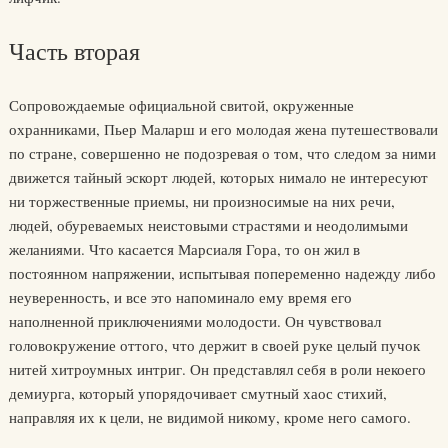
Часть вторая
Сопровождаемые официальной свитой, окруженные
охранниками, Пьер Маларш и его молодая жена путешествовали
по стране, совершенно не подозревая о том, что следом за ними
движется тайный эскорт людей, которых нимало не интересуют
ни торжественные приемы, ни произносимые на них речи,
людей, обуреваемых неистовыми страстями и неодолимыми
желаниями. Что касается Марсиаля Гора, то он жил в
постоянном напряжении, испытывая попеременно надежду либо
неуверенность, и все это напоминало ему время его
наполненной приключениями молодости. Он чувствовал
головокружение оттого, что держит в своей руке целый пучок
нитей хитроумных интриг. Он представлял себя в роли некоего
демиурга, который упорядочивает смутный хаос стихий,
направляя их к цели, не видимой никому, кроме него самого.