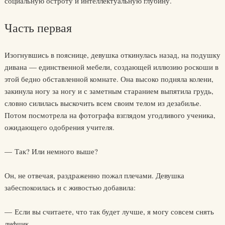
социальную остроту и интеллектуальную глубину.
Часть первая
Изогнувшись в пояснице, девушка откинулась назад, на подушку
дивана — единственной мебели, создающей иллюзию роскоши в
этой бедно обставленной комнате. Она высоко подняла колени,
закинула ногу за ногу и с заметным старанием выпятила грудь,
словно силилась выскочить всем своим телом из дезабилье.
Потом посмотрела на фотографа взглядом угодливого ученика,
ожидающего одобрения учителя.
— Так? Или немного выше?
Он, не отвечая, раздраженно пожал плечами. Девушка
забеспокоилась и с живостью добавила:
— Если вы считаете, что так будет лучше, я могу совсем снять
лифчик.