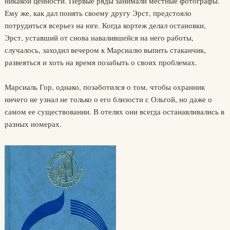
никакой ценности. Первые ряды занимали местные фотографы.
Ему же, как дал понять своему другу Эрст, предстояло
потрудиться всерьез на юге. Когда кортеж делал остановки,
Эрст, уставший от снова навалившейся на него работы,
случалось, заходил вечером к Марсиалю выпить стаканчик,
развеяться и хоть на время позабыть о своих проблемах.
Марсиаль Гор, однако, позаботился о том, чтобы охранник
ничего не узнал не только о его близости с Ольгой, но даже о
самом ее существовании. В отелях они всегда останавливались в
разных номерах.