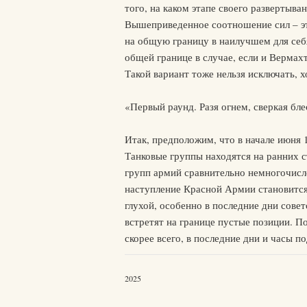
того, на каком этапе своего развертыва
Вышеприведенное соотношение сил – эт
на общую границу в наилучшем для себя
общей границе в случае, если и Вермах
Такой вариант тоже нельзя исключать, 
«Первый раунд. Разя огнем, сверкая бл
Итак, предположим, что в начале июня 
Танковые группы находятся на ранних с
групп армий сравнительно немногочис
наступление Красной Армии становится 
глухой, особенно в последние дни сове
встретят на границе пустые позиции. П
скорее всего, в последние дни и часы п
2025