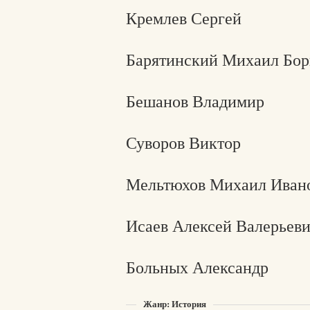
Кремлев Сергей
Барятинский Михаил Бор
Бешанов Владимир
Суворов Виктор
Мельтюхов Михаил Иван
Исаев Алексей Валерьев
Больных Александр
Жанр: История