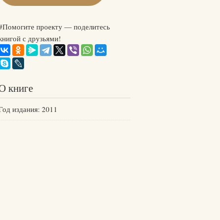
#Помогите проекту — поделитесь
книгой с друзьями!
О книге
Год издания: 2011