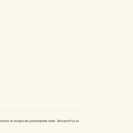
заться по вопросам размещения книг:
litrespru@ya.ru