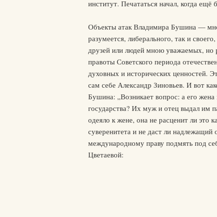
институт. Печататься начал, когда ещё 
Объекты атак Владимира Бушина — мног
разумеется, либерального, так и своего
друзей или людей мною уважаемых, но р
правоты Советского периода отечествен
духовных и исторических ценностей. Эт
сам себе Александр Зиновьев. И вот ка
Бушина: „Возникает вопрос: а его жена
государства? Их муж и отец выдал им п
одеяло к жене, она не расценит ли это 
суверенитета и не даст ли надлежащий
международному праву подмять под се
Цветаевой: