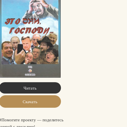
Читать
Скачать
#Помогите проекту — поделитесь
книгой с друзьями!