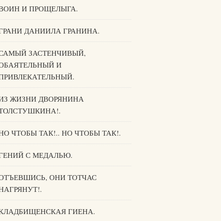
ВОИН И ПРОЩЕЛЫГА.
ГРАНИ ДАНИИЛА ГРАНИНА.
САМЫЙ ЗАСТЕНЧИВЫЙ,
ОБАЯТЕЛЬНЫЙ И
ПРИВЛЕКАТЕЛЬНЫЙ.
ИЗ ЖИЗНИ ДВОРЯНИНА
ТОЛСТУШКИНА!.
НО ЧТОБЫ ТАК!.. НО ЧТОБЫ ТАК!.
ГЕНИЙ С МЕДАЛЬЮ.
ОТЪЕВШИСЬ, ОНИ ТОТЧАС
НАГРЯНУТ!.
КЛАДБИЩЕНСКАЯ ГИЕНА.