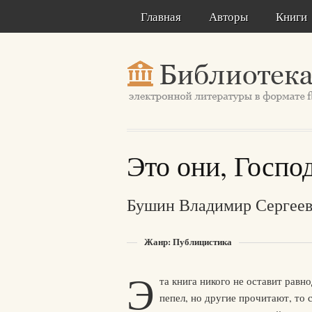
Главная
Авторы
Книги
Это они, Госп
Бушин Владимир Сергее
Жанр: Публицистика
Э
та книга никого не оставит равн
пепел, но другие прочитают, то 