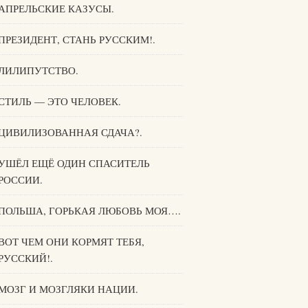
АПРЕЛЬСКИЕ КАЗУСЫ.
ПРЕЗИДЕНТ, СТАНЬ РУССКИМ!.
ЛИЛИПУТСТВО.
СТИЛЬ — ЭТО ЧЕЛОВЕК.
ЦИВИЛИЗОВАННАЯ СДАЧА?.
УШЁЛ ЕЩЁ ОДИН СПАСИТЕЛЬ
РОССИИ.
ПОЛЬША, ГОРЬКАЯ ЛЮБОВЬ МОЯ….
ВОТ ЧЕМ ОНИ КОРМЯТ ТЕБЯ,
РУССКИЙ!.
МОЗГ И МОЗГЛЯКИ НАЦИИ.