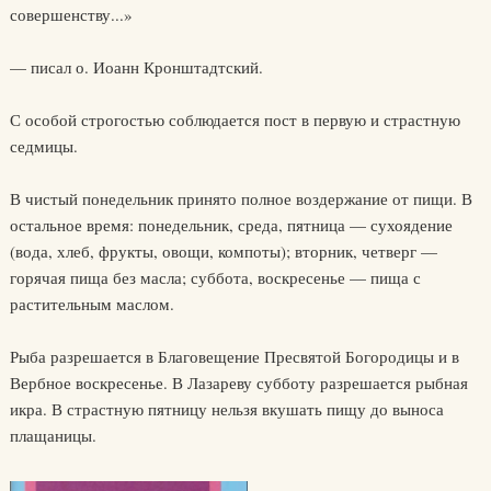
совершенству...»
— писал о. Иоанн Кронштадтский.
С особой строгостью соблюдается пост в первую и страстную
седмицы.
В чистый понедельник принято полное воздержание от пищи. В
остальное время: понедельник, среда, пятница — сухоядение
(вода, хлеб, фрукты, овощи, компоты); вторник, четверг —
горячая пища без масла; суббота, воскресенье — пища с
растительным маслом.
Рыба разрешается в Благовещение Пресвятой Богородицы и в
Вербное воскресенье. В Лазареву субботу разрешается рыбная
икра. В страстную пятницу нельзя вкушать пищу до выноса
плащаницы.