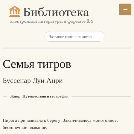
Семья тигров
Буссенар Луи Анри
Жанр: Путешествия и география
Пирога причаливала к берегу. Заканчивалось монотонное,
бесконечное плавание.