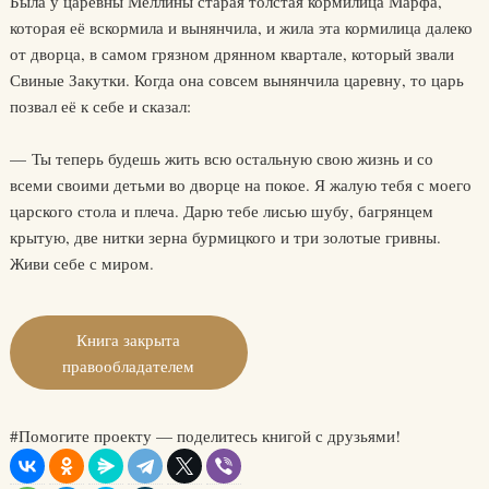
Была у царевны Меллины старая толстая кормилица Марфа,
которая её вскормила и вынянчила, и жила эта кормилица далеко
от дворца, в самом грязном дрянном квартале, который звали
Свиные Закутки. Когда она совсем вынянчила царевну, то царь
позвал её к себе и сказал:
— Ты теперь будешь жить всю остальную свою жизнь и со
всеми своими детьми во дворце на покое. Я жалую тебя с моего
царского стола и плеча. Дарю тебе лисью шубу, багрянцем
крытую, две нитки зерна бурмицкого и три золотые гривны.
Живи себе с миром.
Книга закрыта
правообладателем
#Помогите проекту — поделитесь книгой с друзьями!