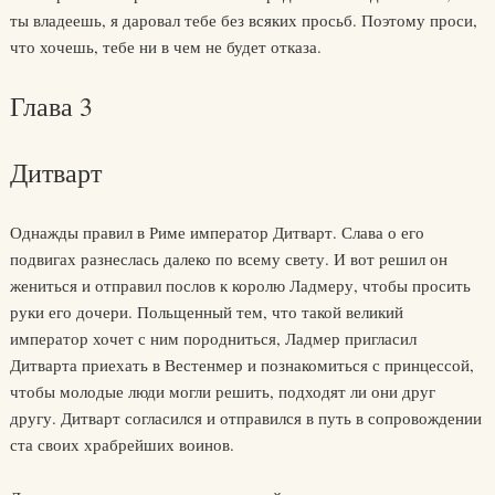
ты владеешь, я даровал тебе без всяких просьб. Поэтому проси,
что хочешь, тебе ни в чем не будет отказа.
Глава 3
Дитварт
Однажды правил в Риме император Дитварт. Слава о его
подвигах разнеслась далеко по всему свету. И вот решил он
жениться и отправил послов к королю Ладмеру, чтобы просить
руки его дочери. Польщенный тем, что такой великий
император хочет с ним породниться, Ладмер пригласил
Дитварта приехать в Вестенмер и познакомиться с принцессой,
чтобы молодые люди могли решить, подходят ли они друг
другу. Дитварт согласился и отправился в путь в сопровождении
ста своих храбрейших воинов.