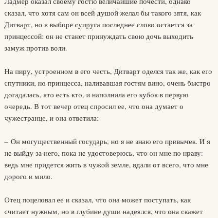
Ладмер оказал своему гостю величайшие почести, однако
сказал, что хотя сам он всей душой желал бы такого зятя, как
Дитварт, но в выборе супруга последнее слово остается за
принцессой: он не станет принуждать свою дочь выходить
замуж против воли.
На пиру, устроенном в его честь, Дитварт оделся так же, как его
спутники, но принцесса, наливавшая гостям вино, очень быстро
догадалась, кто есть кто, и наполнила его кубок в первую
очередь. В тот вечер отец спросил ее, что она думает о
чужестранце, и она ответила:
– Он могущественный государь, но я не знаю его привычек. И я
не выйду за него, пока не удостоверюсь, что он мне по нраву:
ведь мне придется жить в чужой земле, вдали от всего, что мне
дорого и мило.
Отец поцеловал ее и сказал, что она может поступать, как
считает нужным, но в глубине души надеялся, что она скажет