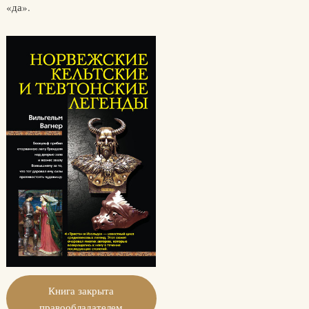
«да».
Книга закрыта
правообладателем