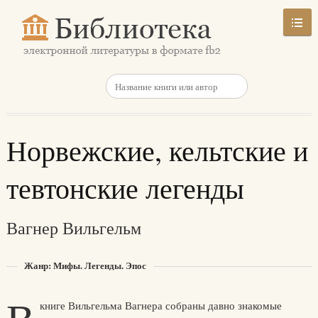
Норвежские, кельтские и
тевтонские легенды
Вагнер Вильгельм
Жанр: Мифы. Легенды. Эпос
книге Вильгельма Вагнера собраны давно знакомые