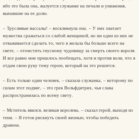
ибо это была она, жалуется служанке на печали и унижения,
выпавшие на ее долю.
– Трусливые вассалы! – воскликнула она. – У них хватает
мужества сражаться со слабой женщиной, но ни один из них не
отваживается сделать то, чего я желала бы больше всего на
свете, – отомстить гнусному чудовищу за смерть своего короля.
И все равно мне пришлось пообещать, хотя и против воли, что я
отдам свою руку тому герою, который на это решится.
– Есть только один человек, – сказала служанка, – которому по
силам этот подвиг, – это грек Вольфдитрих, чья слава
распространилась по всему свету.
– Мститель явился, великая королева, – сказал герой, выходя из
тени. – Я готов рискнуть своей жизнью, чтобы победить
дракона.