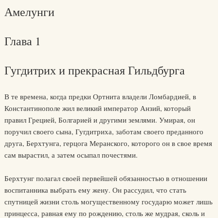
Амелунги
Глава 1
Гугдитрих и прекрасная Гильдбурга
В те времена, когда предки Ортнита владели Ломбардией, в
Константинополе жил великий император Анзий, который
правил Грецией, Болгарией и другими землями. Умирая, он
поручил своего сына, Гугдитриха, заботам своего преданного
друга, Берхтунга, герцога Меранского, которого он в свое время
сам вырастил, а затем осыпал почестями.
Берхтунг полагал своей первейшей обязанностью в отношении
воспитанника выбрать ему жену. Он рассудил, что стать
спутницей жизни столь могущественному государю может лишь
принцесса, равная ему по рождению, столь же мудрая, сколь и