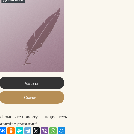
Читать
Скачать
#Помогите проекту — поделитесь
книгой с друзьями!