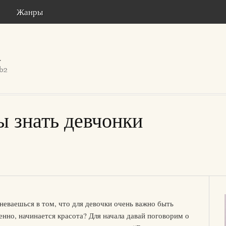
Жанры
ы знать девчонки
мневаешься в том, что для девочки очень важно быть
венно, начинается красота? Для начала давай поговорим о