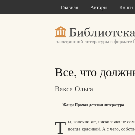
Главная
Авторы
Книги
Все, что должн
Вакса Ольга
Жанр: Прочая детская литература
Т
ы, конечно же, нисколечко не со
всегда красивой. А с чего, собст