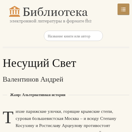
Несущий Свет
Валентинов Андрей
Жанр: Альтернативная история
Т
ихие парижские улочки, горящие крымские степи,
суровая большевистская Москва – и всюду Степану
Косухину и Ростиславу Арцеулову противостоят