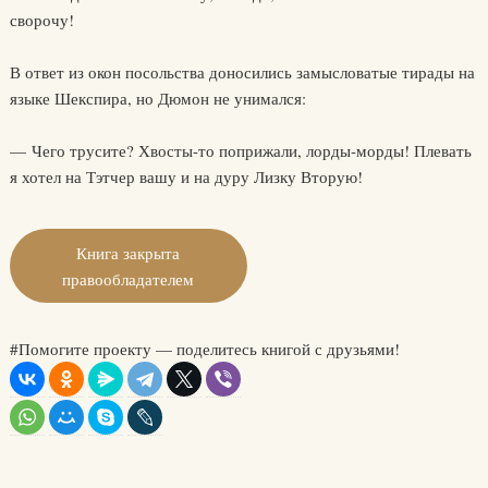
сворочу!
В ответ из окон посольства доносились замысловатые тирады на
языке Шекспира, но Дюмон не унимался:
— Чего трусите? Хвосты-то поприжали, лорды-морды! Плевать
я хотел на Тэтчер вашу и на дуру Лизку Вторую!
Книга закрыта
правообладателем
#Помогите проекту — поделитесь книгой с друзьями!