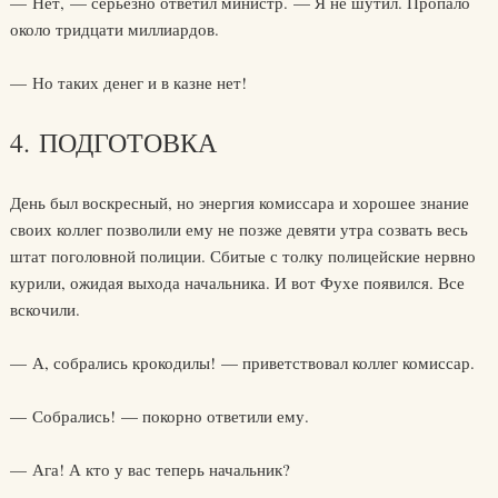
— Нет, — серьезно ответил министр. — Я не шутил. Пропало
около тридцати миллиардов.
— Но таких денег и в казне нет!
4. ПОДГОТОВКА
День был воскресный, но энергия комиссара и хорошее знание
своих коллег позволили ему не позже девяти утра созвать весь
штат поголовной полиции. Сбитые с толку полицейские нервно
курили, ожидая выхода начальника. И вот Фухе появился. Все
вскочили.
— А, собрались крокодилы! — приветствовал коллег комиссар.
— Собрались! — покорно ответили ему.
— Ага! А кто у вас теперь начальник?