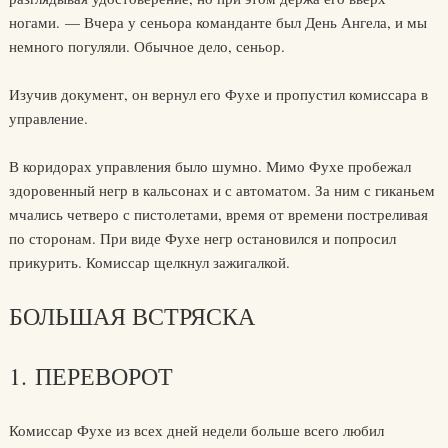
ногами. — Вчера у сеньора команданте был День Ангела, и мы
немного погуляли. Обычное дело, сеньор.
Изучив документ, он вернул его Фухе и пропустил комиссара в
управление.
В коридорах управления было шумно. Мимо Фухе пробежал
здоровенный негр в кальсонах и с автоматом. За ним с гиканьем
мчались четверо с пистолетами, время от времени постреливая
по сторонам. При виде Фухе негр остановился и попросил
прикурить. Комиссар щелкнул зажигалкой.
БОЛЬШАЯ ВСТРЯСКА
1. ПЕРЕВОРОТ
Комиссар Фухе из всех дней недели больше всего любил