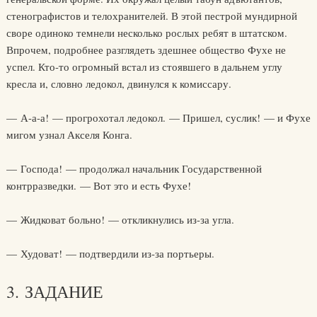
стенографистов и телохранителей. В этой пестрой мундирной
своре одиноко темнели несколько рослых ребят в штатском.
Впрочем, подробнее разглядеть здешнее общество Фухе не
успел. Кто-то огромный встал из стоявшего в дальнем углу
кресла и, словно ледокол, двинулся к комиссару.
— А-а-а! — прогрохотал ледокол. — Пришел, суслик! — и Фухе
мигом узнал Акселя Конга.
— Господа! — продолжал начальник Государственной
контрразведки. — Вот это и есть Фухе!
— Жидковат больно! — откликнулись из-за угла.
— Худоват! — подтвердили из-за портьеры.
3. ЗАДАНИЕ