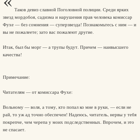
«
Таков девиз славной Поголовной полиции. Среди ярких
звезд мордобоя, садизма и нарушения прав человека комиссар
Фухе — без сомнения — суперзвезда! Познакомьтесь с ним — и
вы не пожалеете; зато вас пожалеют другие.
Итак, был бы морг — а трупы будут. Причем — наивысшего
качества!
Примечание:
Читателям — от комиссара Фухе:
Вольному — воля, а тому, кто попал ко мне в руки, — если не
рай, то уж ад точно обеспечен! Надеюсь, читатель, нервы у тебя
покрепче, чем черепа у моих подследственных. Впрочем, и это
не спасает.