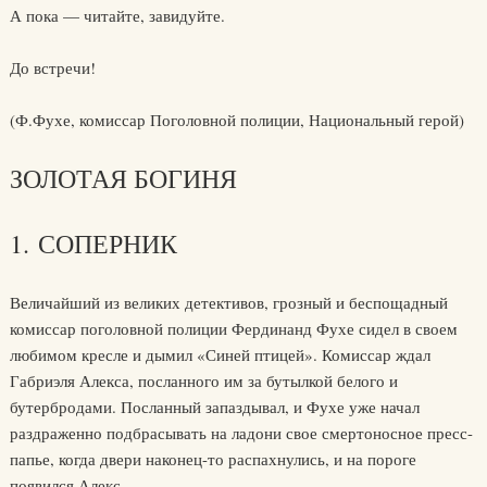
А пока — читайте, завидуйте.
До встречи!
(Ф.Фухе, комиссар Поголовной полиции, Национальный герой)
ЗОЛОТАЯ БОГИНЯ
1. СОПЕРНИК
Величайший из великих детективов, грозный и беспощадный
комиссар поголовной полиции Фердинанд Фухе сидел в своем
любимом кресле и дымил «Синей птицей». Комиссар ждал
Габриэля Алекса, посланного им за бутылкой белого и
бутербродами. Посланный запаздывал, и Фухе уже начал
раздраженно подбрасывать на ладони свое смертоносное пресс-
папье, когда двери наконец-то распахнулись, и на пороге
появился Алекс.