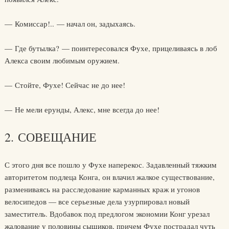
— Комиссар!.. — начал он, задыхаясь.
— Где бутылка? — поинтересовался Фухе, прицеливаясь в лоб
Алекса своим любимым оружием.
— Стойте, Фухе! Сейчас не до нее!
— Не мели ерунды, Алекс, мне всегда до нее!
2. СОВЕЩАНИЕ
С этого дня все пошло у Фухе наперекос. Задавленный тяжким
авторитетом подлеца Конга, он влачил жалкое существование,
размениваясь на расследование карманных краж и угонов
велосипедов — все серьезные дела узурпировал новый
заместитель. Вдобавок под предлогом экономии Конг урезал
жалование у половины сыщиков, причем Фухе пострадал чуть