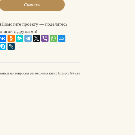
Скачать
#Помогите проекту — поделитесь
книгой с друзьями!
заться по вопросам размещения книг:
litrespru@ya.ru