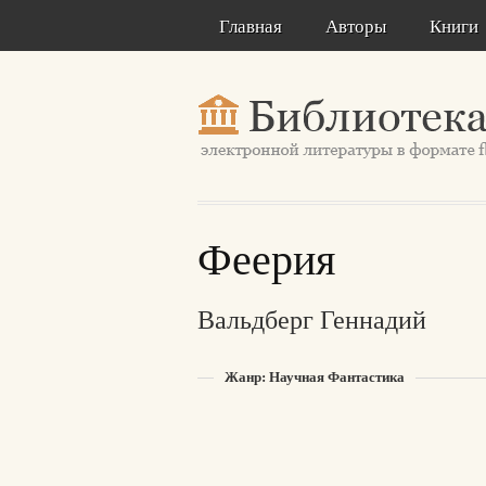
Главная
Авторы
Книги
Феерия
Вальдберг Геннадий
Жанр: Научная Фантастика