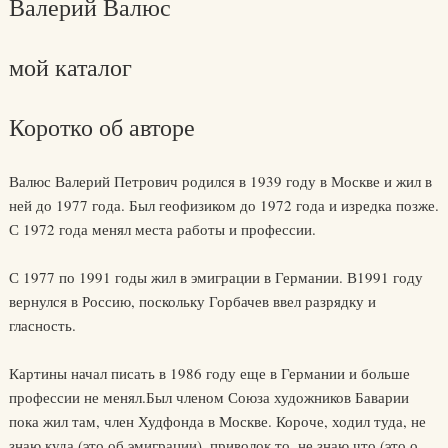
Валерий Валюс
мой каталог
Коротко об авторе
Валюс Валерий Петрович родился в 1939 году в Москве и жил в
ней до 1977 года. Был геофизиком до 1972 года и изредка позже.
С 1972 года менял места работы и профессии.
С 1977 по 1991 годы жил в эмиграции в Германии. В1991 году
вернулся в Россию, поскольку Горбачев ввел разрядку и
гласность.
Картины начал писать в 1986 году еще в Германии и больше
профессии не менял.Был членом Союза художников Баварии
пока жил там, член Худфонда в Москве. Короче, ходил туда, не
знаю куда (это об эмиграции), приволок то, не знаю что (это о