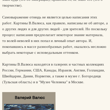
творчестве).
Самовыражение отнюдь не является целью написания этих
работ. Картины В.Валюса, как правило, написаны не об авторе, а
о других людях и для других людей - для зрителей. Но поскольку
процесс написания предполагает некоторое знание материала,
то волей-неволей в них попал и личный опыт автора. И,
покопавшись в массе разнообразных работ, оказалось несложно
выбрать некоторые с исповедальным оттенком.
Картины В.Валюса находятся в галереях и частных коллекциях
России, Германии, США, Канады, Израиля, Англии, Голландии,
Швейцарии, Дании, Норвегии, а также в музее г. Богородицк
(Тульская область) и в "Музее Человека" в Москве.