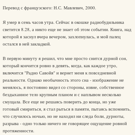
Перевод с французского: Н.С. Мавлевич, 2000.
Я умер в семь часов утра. Сейчас в окошке радиобудильника
светится 8.28, а никто еще не знает об этом событии. Книга, над
которой я заснул вчера вечером, захлопнулась, и мой палец
остался в ней закладкой.
В первую минуту я решил, что мне просто снится дурной сон,
который кончится ровно в девять, когда, как каждое утро,
включится "Радио Савойя" и вернет меня к повседневной
реальности. Однако необычность этого сна - изображение не
менялось, я постоянно видел со стороны, извне, собственное
бездыханное тело крупным планом и с наплывом несколько
смущала. Все еще не решаясь поверить до конца, но уже
готовый смириться, я стал рыться в памяти, пытаясь вспомнить,
что случилось ночью, но не находил ни следа боли, дурноты,
разрыва - одно только ничего не говорящее ощущение ровной
протяженности.