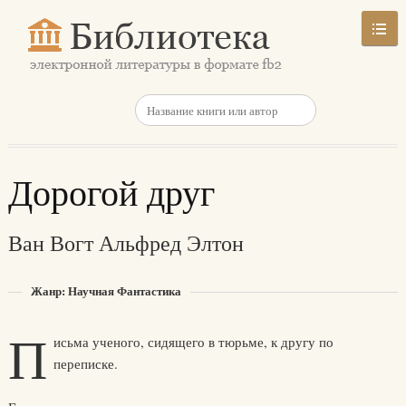
Дорогой друг
Ван Вогт Альфред Элтон
Жанр: Научная Фантастика
П
исьма ученого, сидящего в тюрьме, к другу по
переписке.