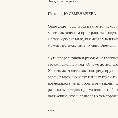
Звездолет мрака
Перевод Ю.СЕМЕНЫЧЕВА
Одно дело - решиться на что-то, находя
межгалактическом пространстве, подум
Солнечную систему, как начал удаляться
момент погружения в пучину Времени.
Чуть подрагивавшей рукой он отрегули
трехмиллионный год. Он уже дотронулся
Холлея, жесткость законов, регулирующ
здесь, в мрачных и пустынных глубинах
возможность легко обойти эти законы. С
разогнать звездолет до максимальной с
натяжению, что и приведет к темпораль
2025