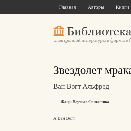
Главная
Авторы
Книги
Звездолет мрак
Ван Вогт Альфред
Жанр: Научная Фантастика
А.Ван Вогт