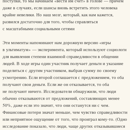
поступки, то мы начинаем «вести им счет» в голове — причем
даже в случаях, если шансы вновь встретить этого человека
крайне невелики. Но наш мозг, который, как нам кажется,
развился достаточно для того, чтобы справляться
с масштабными социальными сетями
Эти моменты напоминают нам дорожную версию «игры
в ультиматум» — эксперимента, который используют социологи
для выявления степени взаимной справедливости в общении
людей. В ходе игры один участник получает деньги и указание
поделиться с другим участником, выбрав сумму по своему
усмотрению. Если второй соглашается с предложением, то оба
получают свои деньги. Если же он отказывается, то оба
не получают ничего. Исследователи обнаружили, что люди
обычно отказываются от предложений, составляющих менее
50%, даже если это значит, что они останутся ни с чем.
Финансовые потери значат меньше, чем чувство справедливости
или неприятное ощущение от того, что проиграл кому-то. (Одно
исследование показало, что люди, чаще других отказывавшиеся