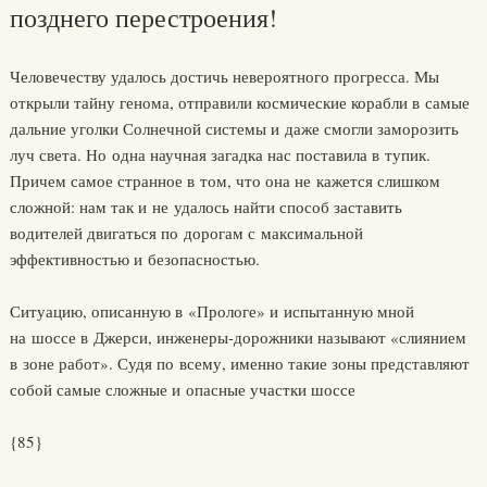
позднего перестроения!
Человечеству удалось достичь невероятного прогресса. Мы
открыли тайну генома, отправили космические корабли в самые
дальние уголки Солнечной системы и даже смогли заморозить
луч света. Но одна научная загадка нас поставила в тупик.
Причем самое странное в том, что она не кажется слишком
сложной: нам так и не удалось найти способ заставить
водителей двигаться по дорогам с максимальной
эффективностью и безопасностью.
Ситуацию, описанную в «Прологе» и испытанную мной
на шоссе в Джерси, инженеры-дорожники называют «слиянием
в зоне работ». Судя по всему, именно такие зоны представляют
собой самые сложные и опасные участки шоссе
{85}