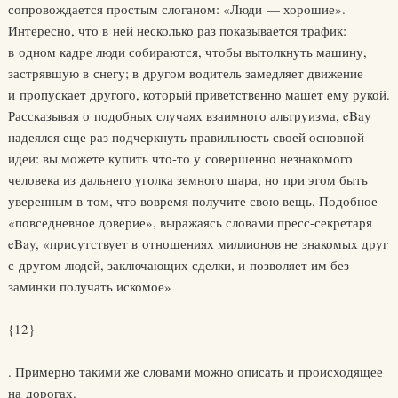
сопровождается простым слоганом: «Люди — хорошие».
Интересно, что в ней несколько раз показывается трафик:
в одном кадре люди собираются, чтобы вытолкнуть машину,
застрявшую в снегу; в другом водитель замедляет движение
и пропускает другого, который приветственно машет ему рукой.
Рассказывая о подобных случаях взаимного альтруизма, eBay
надеялся еще раз подчеркнуть правильность своей основной
идеи: вы можете купить что-то у совершенно незнакомого
человека из дальнего уголка земного шара, но при этом быть
уверенным в том, что вовремя получите свою вещь. Подобное
«повседневное доверие», выражаясь словами пресс-секретаря
eBay, «присутствует в отношениях миллионов не знакомых друг
с другом людей, заключающих сделки, и позволяет им без
заминки получать искомое»
{12}
. Примерно такими же словами можно описать и происходящее
на дорогах.