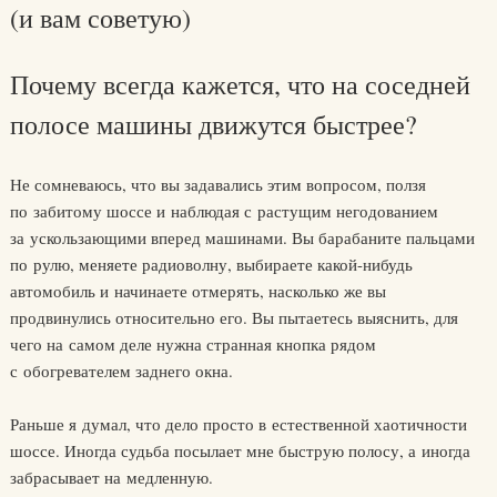
(и вам советую)
Почему всегда кажется, что на соседней
полосе машины движутся быстрее?
Не сомневаюсь, что вы задавались этим вопросом, ползя
по забитому шоссе и наблюдая с растущим негодованием
за ускользающими вперед машинами. Вы барабаните пальцами
по рулю, меняете радиоволну, выбираете какой-нибудь
автомобиль и начинаете отмерять, насколько же вы
продвинулись относительно его. Вы пытаетесь выяснить, для
чего на самом деле нужна странная кнопка рядом
с обогревателем заднего окна.
Раньше я думал, что дело просто в естественной хаотичности
шоссе. Иногда судьба посылает мне быструю полосу, а иногда
забрасывает на медленную.