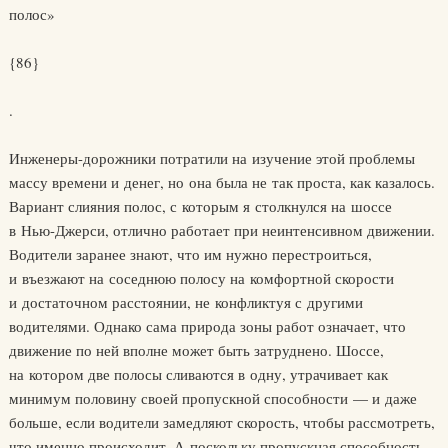
полос»
{86}
.
Инженеры-дорожники потратили на изучение этой проблемы
массу времени и денег, но она была не так проста, как казалось.
Вариант слияния полос, с которым я столкнулся на шоссе
в Нью-Джерси, отлично работает при неинтенсивном движении.
Водители заранее знают, что им нужно перестроиться,
и въезжают на соседнюю полосу на комфортной скорости
и достаточном расстоянии, не конфликтуя с другими
водителями. Однако сама природа зоны работ означает, что
движение по ней вполне может быть затруднено. Шоссе,
на котором две полосы сливаются в одну, утрачивает как
минимум половину своей пропускной способности — и даже
больше, если водители замедляют скорость, чтобы рассмотреть,
что именно происходит. А поскольку пропускная способность