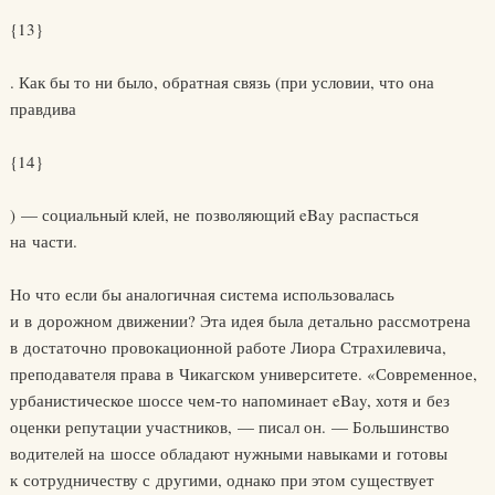
{13}
. Как бы то ни было, обратная связь (при условии, что она
правдива
{14}
) — социальный клей, не позволяющий eBay распасться
на части.
Но что если бы аналогичная система использовалась
и в дорожном движении? Эта идея была детально рассмотрена
в достаточно провокационной работе Лиора Страхилевича,
преподавателя права в Чикагском университете. «Современное,
урбанистическое шоссе чем-то напоминает eBay, хотя и без
оценки репутации участников, — писал он. — Большинство
водителей на шоссе обладают нужными навыками и готовы
к сотрудничеству с другими, однако при этом существует