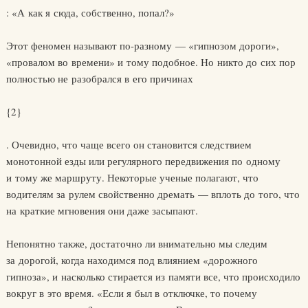
: «А как я сюда, собственно, попал?»
Этот феномен называют по-разному — «гипнозом дороги»,
«провалом во времени» и тому подобное. Но никто до сих пор
полностью не разобрался в его причинах
{2}
. Очевидно, что чаще всего он становится следствием
монотонной езды или регулярного передвижения по одному
и тому же маршруту. Некоторые ученые полагают, что
водителям за рулем свойственно дремать — вплоть до того, что
на краткие мгновения они даже засыпают.
Непонятно также, достаточно ли внимательно мы следим
за дорогой, когда находимся под влиянием «дорожного
гипноза», и насколько стирается из памяти все, что происходило
вокруг в это время. «Если я был в отключке, то почему