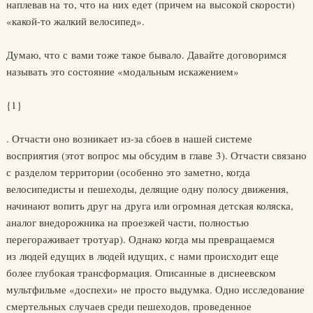
наплевав на то, что на них едет (причем на высокой скорости)
«какой-то жалкий велосипед».
Думаю, что с вами тоже такое бывало. Давайте договоримся
называть это состояние «модальным искажением»
{1}
. Отчасти оно возникает из-за сбоев в нашей системе
восприятия (этот вопрос мы обсудим в главе 3). Отчасти связано
с разделом территории (особенно это заметно, когда
велосипедисты и пешеходы, делящие одну полосу движения,
начинают вопить друг на друга или огромная детская коляска,
аналог внедорожника на проезжей части, полностью
перегораживает тротуар). Однако когда мы превращаемся
из людей едущих в людей идущих, с нами происходит еще
более глубокая трансформация. Описанные в диснеевском
мультфильме «доспехи» не просто выдумка. Одно исследование
смертельных случаев среди пешеходов, проведенное