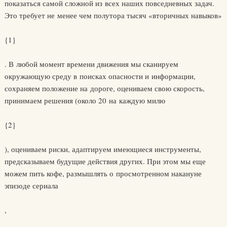
показаться самой сложной из всех наших повседневных задач.
Это требует не менее чем полутора тысяч «вторичных навыков»
{1}
. В любой момент времени движения мы сканируем
окружающую среду в поисках опасно­сти и информации,
сохраняем положение на дороге, оцениваем свою скорость,
принимаем решения (около 20 на каждую милю
{2}
), оцениваем риски, адаптируем имеющиеся инструменты,
предсказываем будущие действия других. При этом мы еще
можем пить кофе, размышлять о просмотренном накануне
эпизоде сериала
,