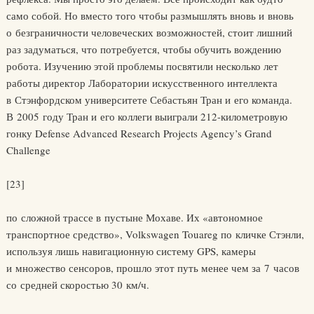
само собой. Но вместо того чтобы размышлять вновь и вновь
о безграничности человеческих возможностей, стоит лишний
раз задуматься, что потребуется, чтобы обучить вождению
робота. Изучению этой проблемы посвятили несколько лет
работы директор Лаборатории искусственного интеллекта
в Стэнфордском университете Себастьян Тран и его команда.
В 2005 году Тран и его коллеги выиграли 212-километровую
гонку Defense Advanced Research Projects Agency’s Grand
Challenge
[23]
по сложной трассе в пустыне Мохаве. Их «автономное
транспортное средство», Volkswagen Touareg по кличке Стэнли,
используя лишь навигационную систему GPS, камеры
и множество сенсоров, прошло этот путь менее чем за 7 часов
со средней скоростью 30 км/ч.