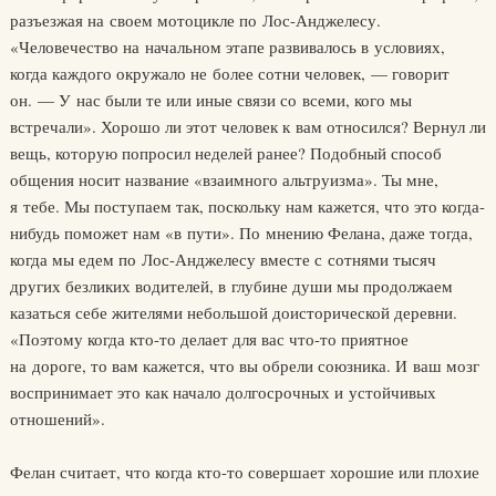
разъезжая на своем мотоцикле по Лос-Анджелесу.
«Человечество на начальном этапе развивалось в условиях,
когда каждого окружало не более сотни человек, — говорит
он. — У нас были те или иные связи со всеми, кого мы
встречали». Хорошо ли этот человек к вам относился? Вернул ли
вещь, которую попросил неделей ранее? Подобный способ
общения носит название «взаимного альтруизма». Ты мне,
я тебе. Мы поступаем так, поскольку нам кажется, что это когда-
нибудь поможет нам «в пути». По мнению Фелана, даже тогда,
когда мы едем по Лос-Анджелесу вместе с сотнями тысяч
других безликих водителей, в глубине души мы продолжаем
казаться себе жителями небольшой доисторической деревни.
«Поэтому когда кто-то делает для вас что-то приятное
на дороге, то вам кажется, что вы обрели союзника. И ваш мозг
воспринимает это как начало долгосрочных и устойчивых
отношений».
Фелан считает, что когда кто-то совершает хорошие или плохие