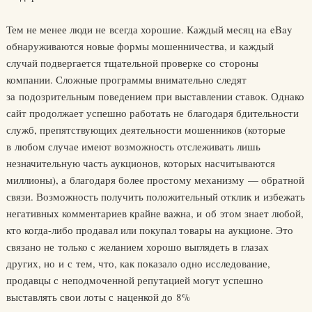
Тем не менее люди не всегда хорошие. Каждый месяц на eBay
обнаруживаются новые формы мошенничества, и каждый
случай подвергается тщательной проверке со стороны
компании. Сложные программы внимательно следят
за подозрительным поведением при выставлении ставок. Однако
сайт продолжает успешно работать не благодаря бдительности
служб, препятствующих деятельности мошенников (которые
в любом случае имеют возможность отслеживать лишь
незначительную часть аукционов, которых насчитываются
миллионы), а благодаря более простому механизму — обратной
связи. Возможность получить положительный отклик и избежать
негативных комментариев крайне важна, и об этом знает любой,
кто когда-либо продавал или покупал товары на аукционе. Это
связано не только с желанием хорошо выглядеть в глазах
других, но и с тем, что, как показало одно исследование,
продавцы с неподмоченной репутацией могут успешно
выставлять свои лоты с наценкой до 8%