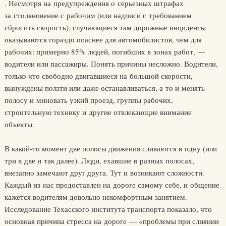
. Несмотря на предупреждения о серьезных штрафах
за столкновение с рабочим (или надписи с требованием
сбросить скорость), случающиеся там дорожные инциденты
оказываются гораздо опаснее для автомобилистов, чем для
рабочих: примерно 85% людей, погибших в зонах работ, —
водители или пассажиры. Понять причины несложно. Водители,
только что свободно двигавшиеся на большой скорости,
вынуждены ползти или даже останавливаться, а то и менять
полосу и миновать узкий проезд, группы рабочих,
строительную технику и другие отвлекающие внимание
объекты.
В какой-то момент две полосы движения сливаются в одну (или
три в две и так далее). Люди, ехавшие в разных полосах,
внезапно замечают друг друга. Тут и возникают сложности.
Каждый из нас предоставлен на дороге самому себе, и общение
кажется водителям довольно некомфортным занятием.
Исследование Техасского института транспорта показало, что
основная причина стресса на дороге — «проблемы при слиянии