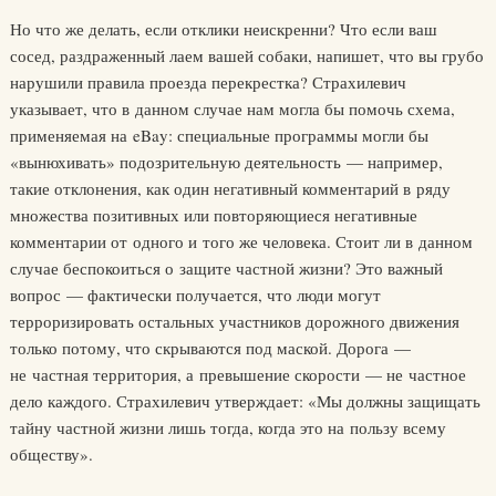
Но что же делать, если отклики неискренни? Что если ваш
сосед, раздраженный лаем вашей собаки, напишет, что вы грубо
нарушили правила проезда перекрестка? Страхилевич
указывает, что в данном случае нам могла бы помочь схема,
применяемая на eBay: специальные программы могли бы
«вынюхивать» подозрительную деятельность — например,
такие отклонения, как один негативный комментарий в ряду
множества позитивных или повторяющиеся негативные
комментарии от одного и того же человека. Стоит ли в данном
случае беспокоиться о защите частной жизни? Это важный
вопрос — фактически получается, что люди могут
терроризировать остальных участников дорожного движения
только потому, что скрываются под маской. Дорога —
не частная территория, а превышение скорости — не частное
дело каждого. Страхилевич утверждает: «Мы должны защищать
тайну частной жизни лишь тогда, когда это на пользу всему
обществу».