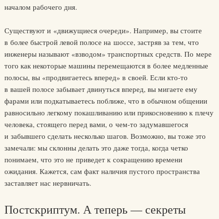
началом рабочего дня.
Существуют и «движущиеся очереди». Например, вы стоите
в более быстрой левой полосе на шоссе, застряв за тем, что
инженеры называют «взводом» транспортных средств. По мере
того как некоторые машины перемещаются в более медленные
полосы, вы «продвигаетесь вперед» в своей. Если кто-то
в вашей полосе забывает двинуться вперед, вы мигаете ему
фарами или подкатываетесь поближе, что в обычном общении
равносильно легкому покашливанию или прикосновению к плечу
человека, стоящего перед вами, о чем-то задумавшегося
и забывшего сделать несколько шагов. Возможно, вы тоже это
замечали: мы склонны делать это даже тогда, когда четко
понимаем, что это не приведет к сокращению времени
ожидания. Кажется, сам факт наличия пустого пространства
заставляет нас нервничать.
Постскриптум. А теперь — секреты