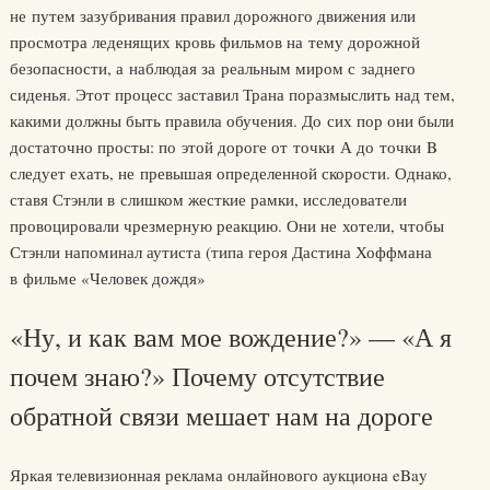
не путем зазубривания правил дорожного движения или
просмотра леденящих кровь фильмов на тему дорожной
безопасности, а наблюдая за реальным миром с заднего
сиденья. Этот процесс заставил Трана поразмыслить над тем,
какими должны быть правила обучения. До сих пор они были
достаточно просты: по этой дороге от точки А до точки B
следует ехать, не превышая определенной скорости. Однако,
ставя Стэнли в слишком жесткие рамки, исследователи
провоцировали чрезмерную реакцию. Они не хотели, чтобы
Стэнли напоминал аутиста (типа героя Дастина Хоффмана
в фильме «Человек дождя»
«Ну, и как вам мое вождение?» — «А я
почем знаю?» Почему отсутствие
обратной связи мешает нам на дороге
Яркая телевизионная реклама онлайнового аукциона eBay