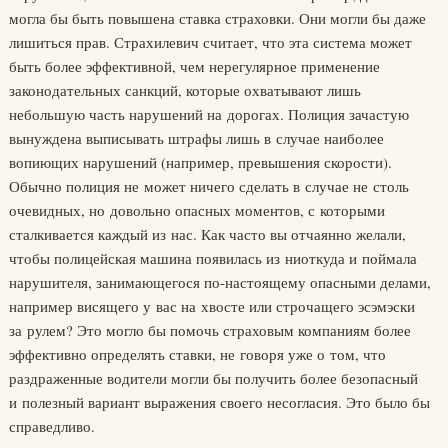
могла бы быть повышена ставка страховки. Они могли бы даже
лишиться прав. Страхилевич считает, что эта система может
быть более эффективной, чем нерегулярное применение
законодательных санкций, которые охватывают лишь
небольшую часть нарушений на дорогах. Полиция зачастую
вынуждена выписывать штрафы лишь в случае наиболее
вопиющих нарушений (например, превышения скорости).
Обычно полиция не может ничего сделать в случае не столь
очевидных, но довольно опасных моментов, с которыми
сталкивается каждый из нас. Как часто вы отчаянно желали,
чтобы полицейская машина появилась из ниоткуда и поймала
нарушителя, занимающегося по-настоящему опасными делами,
например висящего у вас на хвосте или строчащего эсэмэски
за рулем? Это могло бы помочь страховым компаниям более
эффективно определять ставки, не говоря уже о том, что
раздраженные водители могли бы получить более безопасный
и полезный вариант выражения своего несогласия. Это было бы
справедливо.