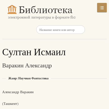
Султан Исмаил
Варакин Александр
Жанр: Научная Фантастика
Александр Варакин
(Ташкент)