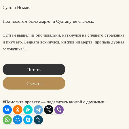
Султан Исмаил
Под пологом было жарко, и Султану не спалось.
Султан вышел из опочивальни, наткнулся на спящего стражника
и пнул его. Бедняга вскинулся, ни жив ни мертв: пропала дурная
головушка!..
Читать
Скачать
#Помогите проекту — поделитесь книгой с друзьями!