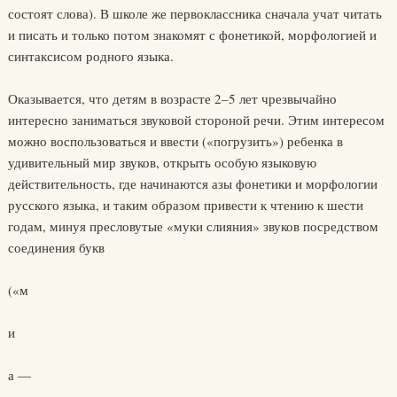
состоят слова). В школе же первоклассника сначала учат читать
и писать и только потом знакомят с фонетикой, морфологией и
синтаксисом родного языка.
Оказывается, что детям в возрасте 2–5 лет чрезвычайно
интересно заниматься звуковой стороной речи. Этим интересом
можно воспользоваться и ввести («погрузить») ребенка в
удивительный мир звуков, открыть особую языковую
действительность, где начинаются азы фонетики и морфологии
русского языка, и таким образом привести к чтению к шести
годам, минуя пресловутые «муки слияния» звуков посредством
соединения букв
(«м
и
а —