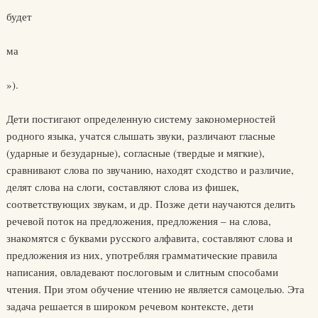
будет
ма
»).
Дети постигают определенную систему закономерностей
родного языка, учатся слышать звуки, различают гласные
(ударные и безударные), согласные (твердые и мягкие),
сравнивают слова по звучанию, находят сходство и различие,
делят слова на слоги, составляют слова из фишек,
соответствующих звукам, и др. Позже дети научаются делить
речевой поток на предложения, предложения – на слова,
знакомятся с буквами русского алфавита, составляют слова и
предложения из них, употребляя грамматические правила
написания, овладевают послоговым и слитным способами
чтения. При этом обучение чтению не является самоцелью. Эта
задача решается в широком речевом контексте, дети