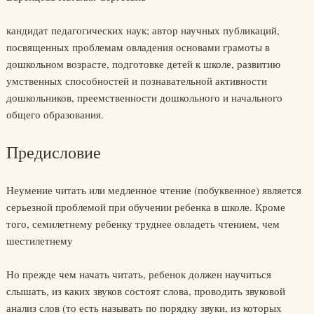
кандидат педагогических наук; автор научных публикаций,
посвященных проблемам овладения основами грамоты в
дошкольном возрасте, подготовке детей к школе, развитию
умственных способностей и познавательной активности
дошкольников, преемственности дошкольного и начального
общего образования.
Предисловие
Неумение читать или медленное чтение (побуквенное) является
серьезной проблемой при обучении ребенка в школе. Кроме
того, семилетнему ребенку труднее овладеть чтением, чем
шестилетнему
Но прежде чем начать читать, ребенок должен научиться
слышать, из каких звуков состоят слова, проводить звуковой
анализ слов (то есть называть по порядку звуки, из которых