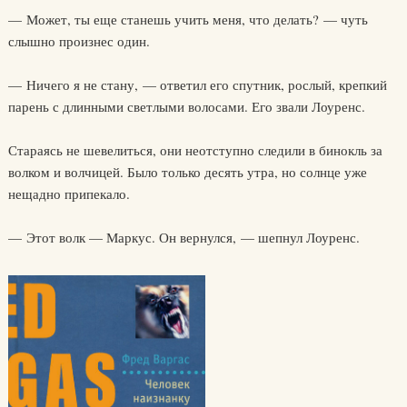
— Может, ты еще станешь учить меня, что делать? — чуть
слышно произнес один.
— Ничего я не стану, — ответил его спутник, рослый, крепкий
парень с длинными светлыми волосами. Его звали Лоуренс.
Стараясь не шевелиться, они неотступно следили в бинокль за
волком и волчицей. Было только десять утра, но солнце уже
нещадно припекало.
— Этот волк — Маркус. Он вернулся, — шепнул Лоуренс.