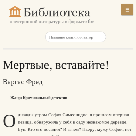
Мертвые, вставайте!
Варгас Фред
Жанр: Криминальный детектив
О
днажды утром София Симеонидис, в прошлом оперная
певица, обнаружила у себя в саду незнакомое деревце.
Бук. Кто его посадил? И зачем? Пьеру, мужу Софии, нет