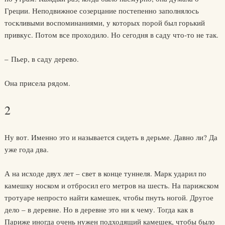
Греции. Неподвижное созерцание постепенно заполнялось
тоскливыми воспоминаниями, у которых порой был горький
привкус. Потом все проходило. Но сегодня в саду что-то не так.
– Пьер, в саду дерево.
Она присела рядом.
2
Ну вот. Именно это и называется сидеть в дерьме. Давно ли? Да
уже года два.
А на исходе двух лет – свет в конце туннеля. Марк ударил по
камешку носком и отбросил его метров на шесть. На парижском
тротуаре непросто найти камешек, чтобы пнуть ногой. Другое
дело – в деревне. Но в деревне это ни к чему. Тогда как в
Париже иногда очень нужен подходящий камешек, чтобы было