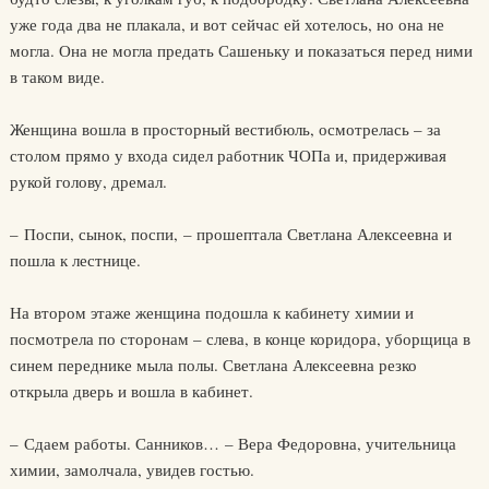
уже года два не плакала, и вот сейчас ей хотелось, но она не
могла. Она не могла предать Сашеньку и показаться перед ними
в таком виде.
Женщина вошла в просторный вестибюль, осмотрелась – за
столом прямо у входа сидел работник ЧОПа и, придерживая
рукой голову, дремал.
– Поспи, сынок, поспи, – прошептала Светлана Алексеевна и
пошла к лестнице.
На втором этаже женщина подошла к кабинету химии и
посмотрела по сторонам – слева, в конце коридора, уборщица в
синем переднике мыла полы. Светлана Алексеевна резко
открыла дверь и вошла в кабинет.
– Сдаем работы. Санников… – Вера Федоровна, учительница
химии, замолчала, увидев гостью.