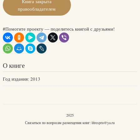
Книга закрыта
правообладателем
#Помогите проекту — поделитесь книгой с друзьями!
О книге
Год издания: 2013
2025
Связаться по вопросам размещения книг:
litrespru@ya.ru