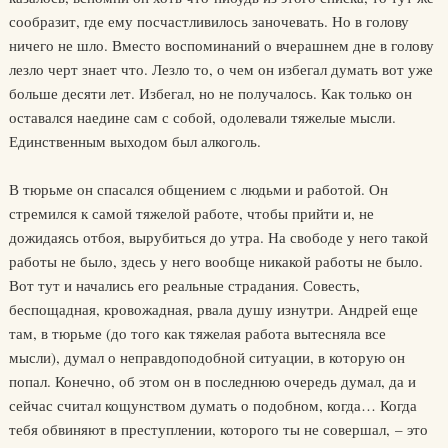
сообразит, где ему посчастливилось заночевать. Но в голову
ничего не шло. Вместо воспоминаний о вчерашнем дне в голову
лезло черт знает что. Лезло то, о чем он избегал думать вот уже
больше десяти лет. Избегал, но не получалось. Как только он
оставался наедине сам с собой, одолевали тяжелые мысли.
Единственным выходом был алкоголь.
В тюрьме он спасался общением с людьми и работой. Он
стремился к самой тяжелой работе, чтобы прийти и, не
дожидаясь отбоя, вырубиться до утра. На свободе у него такой
работы не было, здесь у него вообще никакой работы не было.
Вот тут и начались его реальные страдания. Совесть,
беспощадная, кровожадная, рвала душу изнутри. Андрей еще
там, в тюрьме (до того как тяжелая работа вытесняла все
мысли), думал о неправдоподобной ситуации, в которую он
попал. Конечно, об этом он в последнюю очередь думал, да и
сейчас считал кощунством думать о подобном, когда… Когда
тебя обвиняют в преступлении, которого ты не совершал, – это