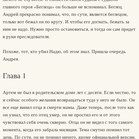
главного героя «Беглеца» он больше не вспоминал. Беглец.
Андрей прекрасно понимал, что, по сути, является беглецом,
только вот бежал он по кругу. И чтобы его догнать, бежать за
ним не надо. Нужно просто остановиться, и тогда он сам придет
в руки преследователя.
Похоже, тот, кто убил Надю, об этом знал. Пришла очередь
Андрея.
Глава 1
Артем не был в родительском доме лет с десяти. Если честно, то
и сейчас особого желания возвращаться туда у него не было. Он
все еще винил отца в смерти мамы. Даже теперь, после того как
он узнал, что его отец умер, он не простил его и от этого
чувствовал себя очень скверно. Отца он не видел с того самого
момента, когда его забрала милиция. Тема смутно помнил тот
день. По сути, он не помнил ничего, кроме официальной версии.