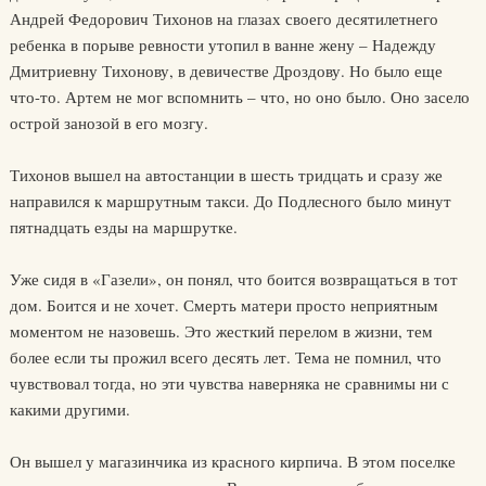
Андрей Федорович Тихонов на глазах своего десятилетнего
ребенка в порыве ревности утопил в ванне жену – Надежду
Дмитриевну Тихонову, в девичестве Дроздову. Но было еще
что-то. Артем не мог вспомнить – что, но оно было. Оно засело
острой занозой в его мозгу.
Тихонов вышел на автостанции в шесть тридцать и сразу же
направился к маршрутным такси. До Подлесного было минут
пятнадцать езды на маршрутке.
Уже сидя в «Газели», он понял, что боится возвращаться в тот
дом. Боится и не хочет. Смерть матери просто неприятным
моментом не назовешь. Это жесткий перелом в жизни, тем
более если ты прожил всего десять лет. Тема не помнил, что
чувствовал тогда, но эти чувства наверняка не сравнимы ни с
какими другими.
Он вышел у магазинчика из красного кирпича. В этом поселке