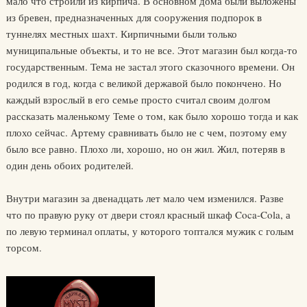
мало что строили из кирпича. В основном дома были выложены
из бревен, предназначенных для сооружения подпорок в
туннелях местных шахт. Кирпичными были только
муниципальные объекты, и то не все. Этот магазин был когда-то
государственным. Тема не застал этого сказочного времени. Он
родился в год, когда с великой державой было покончено. Но
каждый взрослый в его семье просто считал своим долгом
рассказать маленькому Теме о том, как было хорошо тогда и как
плохо сейчас. Артему сравнивать было не с чем, поэтому ему
было все равно. Плохо ли, хорошо, но он жил. Жил, потеряв в
один день обоих родителей.
Внутри магазин за двенадцать лет мало чем изменился. Разве
что по правую руку от двери стоял красный шкаф Coca-Cola, а
по левую терминал оплаты, у которого топтался мужик с голым
торсом.