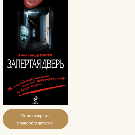
Книга закрыта
правообладателем