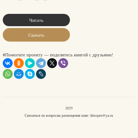
Читать
Скачать
#Помогите проекту — поделитесь книгой с друзьями!
2025
Связаться по вопросам размещения книг:
litrespru@ya.ru