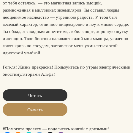
от тебя осталось, — это магнитная запись эмоций,
размноженная в миллионах экземпляров. Ты оставил людям
неоценимое наследство — утреннюю радость. У тебя был
веселый характер, отличное пищеварение и неутомимое сердце.
Ты обладал завидным аппетитом, любил спорт, хорошую шутку
и женщин. Твои биотоки наливают силой мои мышцы, усиленно
гонят кровь по сосудам, заставляют меня ухмыляться этой
идиотской улыбкой.
Гоп-ля! Жизнь прекрасна! Пользуйтесь по утрам электрическими
биостимуляторами Альфа!
Читать
Скачать
#Помогите проекту — поделитесь книгой с друзьями!