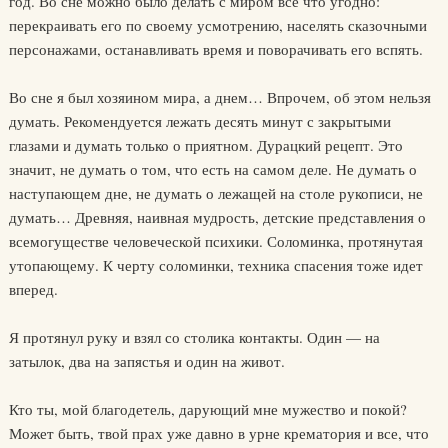
год. Во сне можно было делать с миром все что угодно:
перекраивать его по своему усмотрению, населять сказочными
персонажами, останавливать время и поворачивать его вспять.
Во сне я был хозяином мира, а днем… Впрочем, об этом нельзя
думать. Рекомендуется лежать десять минут с закрытыми
глазами и думать только о приятном. Дурацкий рецепт. Это
значит, не думать о том, что есть на самом деле. Не думать о
наступающем дне, не думать о лежащей на столе рукописи, не
думать… Древняя, наивная мудрость, детские представления о
всемогуществе человеческой психики. Соломинка, протянутая
утопающему. К черту соломинки, техника спасения тоже идет
вперед.
Я протянул руку и взял со столика контакты. Один — на
затылок, два на запястья и один на живот.
Кто ты, мой благодетель, дарующий мне мужество и покой?
Может быть, твой прах уже давно в урне крематория и все, что