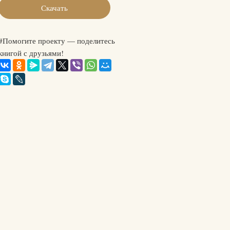
Скачать
#Помогите проекту — поделитесь
книгой с друзьями!