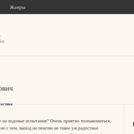
Жанры
ович
тастика
е на ходовые испытания? Очень приятно познакомиться,
не с чем, выход на пенсию не такое уж радостное