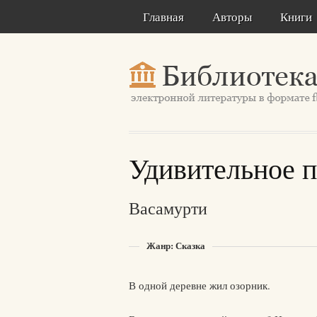
Главная
Авторы
Книги
Удивительное 
Васамурти
Жанр: Сказка
В одной деревне жил озорник.