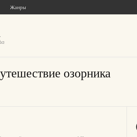
Жанры
путешествие озорника