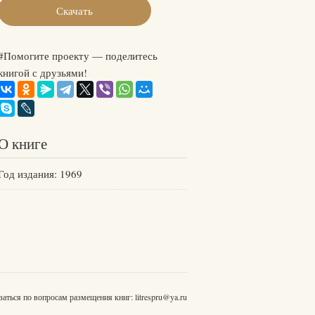
Скачать
#Помогите проекту — поделитесь
книгой с друзьями!
О книге
Год издания: 1969
заться по вопросам размещения книг:
litrespru@ya.ru