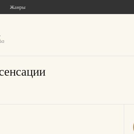
Жанры
сенсации