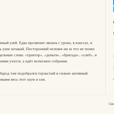
нный улей. Едва прозвенит звонок с урока, в классах, в
ь уши затыкай. Посторонний человек ни за что не понял
ельные слова: «трактор», «деньги», «бригада», «хлеб», и
ники учатся, а идёт колхозное собрание.
Народ там подобрался горластый и сильно активный.
рвыми весь этот шум и гам.
Свя