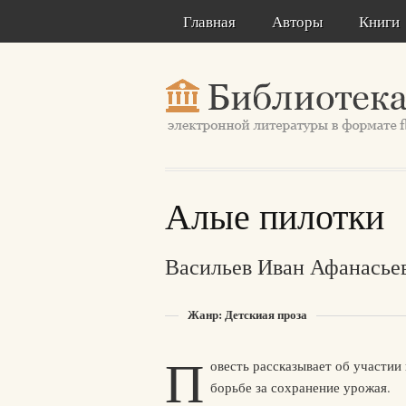
Главная
Авторы
Книги
Алые пилотки
Васильев Иван Афанасье
Жанр: Детскиая проза
П
овесть рассказывает об участии 
борьбе за сохранение урожая.