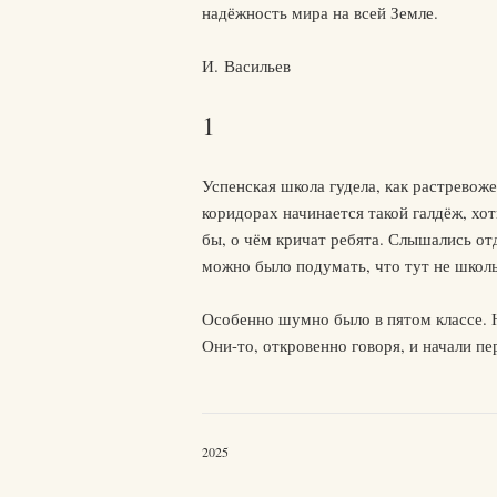
надёжность мира на всей Земле.
И. Васильев
1
Успенская школа гудела, как растревоже
коридорах начинается такой галдёж, хот
бы, о чём кричат ребята. Слышались отд
можно было подумать, что тут не школь
Особенно шумно было в пятом классе. 
Они-то, откровенно говоря, и начали пе
2025