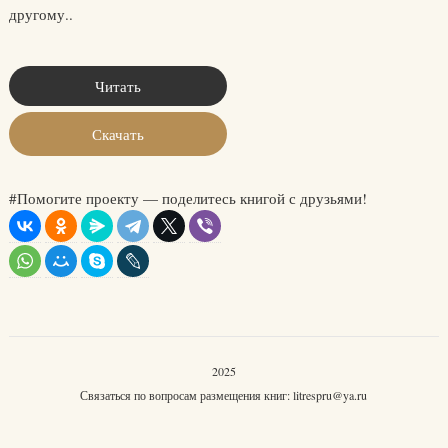
другому..
Читать
Скачать
#Помогите проекту — поделитесь книгой с друзьями!
2025
Связаться по вопросам размещения книг:
litrespru@ya.ru