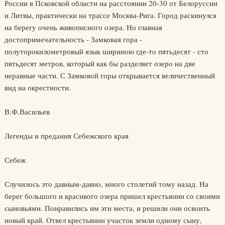
России в Псковской области на расстоянии 20-30 от Белоруссии
и Литвы, практически на трассе Москва-Рига. Город раскинулся
на берегу очень живописного озера. Но главная
достопримечательность - Замковая гора -
полуторокилометровый язык шириною где-то пятьдесят - сто
пятьдесят метров, который как бы разделяет озеро на две
неравные части. С Замковой горы открывается величественный
вид на окрестности.
В.Ф.Васильев
Легенды и предания Себежского края
Себеж
Случилось это давным-давно, много столетий тому назад. На
берег большого и красивого озера пришел крестьянин со своими
сыновьями. Понравились им эти места, и решили они освоить
новый край. Отвел крестьянин участок земли одному сыну,