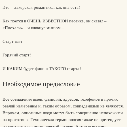
Это – хакерская романтика, как она есть!
Как поется в ОЧЕНЬ ИЗВЕСТНОЙ песенке, он сказал –
«Поехали» – и кликнул мышом...
Старт взят.
Горячий старт!
И КАКИМ будет финиш ТАКОГО старта?..
Необходимое предисловие
Все совпадения имен, фамилий, адресов, телефонов и прочих
реалий намеренны и, таким образом, совпадениями не являются.
Впрочем, описанные люди могут быть совершенно непохожими
на прототипы. Техническая терминология также не претендует
на соответствие исторической правде. Автор выражает