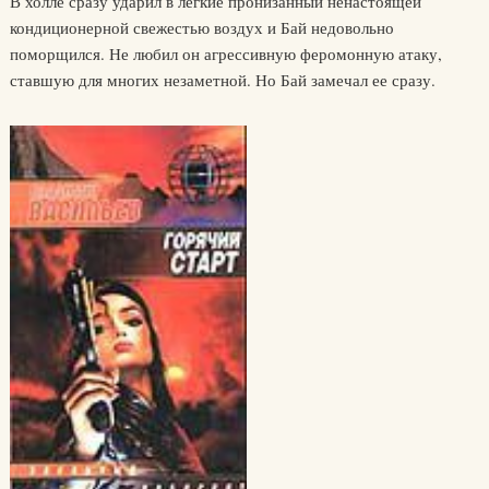
В холле сразу ударил в легкие пронизанный ненастоящей
кондиционерной свежестью воздух и Бай недовольно
поморщился. Не любил он агрессивную феромонную атаку,
ставшую для многих незаметной. Но Бай замечал ее сразу.