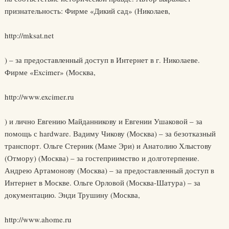
признательность: Фирме «Дикий сад» (Николаев,
http://mksat.net
) – за предоставленный доступ в Интернет в г. Николаеве.
Фирме «Excimer» (Москва,
http://www.excimer.ru
) и лично Евгению Майданникову и Евгении Ушаковой – за
помощь с hardware. Вадиму Чикову (Москва) – за безотказный
транспорт. Ольге Стерник (Маме Эри) и Анатолию Хлыстову
(Отмору) (Москва) – за гостеприимство и долготерпение.
Андрею Артамонову (Москва) – за предоставленный доступ в
Интернет в Москве. Ольге Орловой (Москва-Шатура) – за
документацию. Энди Трушину (Москва,
http://www.ahome.ru