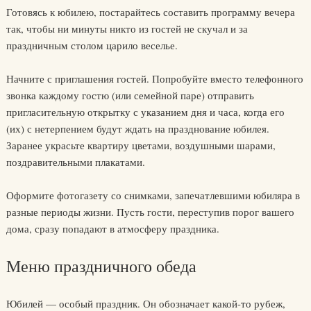
Готовясь к юбилею, постарайтесь составить программу вечера
так, чтобы ни минуты никто из гостей не скучал и за
праздничным столом царило веселье.
Начните с приглашения гостей. Попробуйте вместо телефонного
звонка каждому гостю (или семейной паре) отправить
пригласительную открытку с указанием дня и часа, когда его
(их) с нетерпением будут ждать на празднование юбилея.
Заранее украсьте квартиру цветами, воздушными шарами,
поздравительными плакатами.
Оформите фотогазету со снимками, запечатлевшими юбиляра в
разные периоды жизни. Пусть гости, переступив порог вашего
дома, сразу попадают в атмосферу праздника.
Меню праздничного обеда
Юбилей — особый праздник. Он обозначает какой-то рубеж,