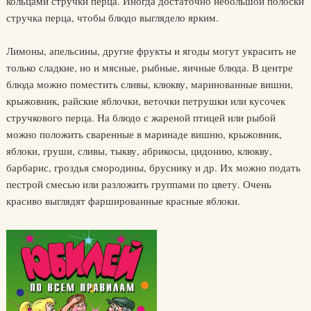
кольцами стручки перца. Иногда достаточно небольшой полоски
стручка перца, чтобы блюдо выглядело ярким.
Лимоны, апельсины, другие фрукты и ягоды могут украсить не
только сладкие, но и мясные, рыбные, яичные блюда. В центре
блюда можно поместить сливы, клюкву, маринованные вишни,
крыжовник, райские яблочки, веточки петрушки или кусочек
стручкового перца. На блюдо с жареной птицей или рыбой
можно положить сваренные в маринаде вишню, крыжовник,
яблоки, груши, сливы, тыкву, абрикосы, цидонию, клюкву,
барбарис, гроздья смородины, бруснику и др. Их можно подать
пестрой смесью или разложить группами по цвету. Очень
красиво выглядят фаршированные красные яблоки.