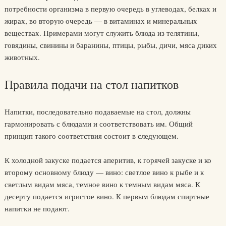
потребности организма в первую очередь в углеводах, белках и
жирах, во вторую очередь — в витаминах и минеральных
веществах. Примерами могут служить блюда из телятины,
говядины, свинины и баранины, птицы, рыбы, дичи, мяса диких
животных.
Правила подачи на стол напитков
Напитки, последовательно подаваемые на стол, должны
гармонировать с блюдами и соответствовать им. Общий
принцип такого соответствия состоит в следующем.
К холодной закуске подается аперитив, к горячей закуске и ко
второму основному блюду — вино: светлое вино к рыбе и к
светлым видам мяса, темное вино к темным видам мяса. К
десерту подается игристое вино. К первым блюдам спиртные
напитки не подают.