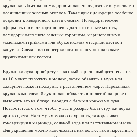
кружочки. Ломтики помидоров можно чередовать с кружочками
неочищенных зеленых огурцов. Такая яркая декорация особенно
подходит к невзрачного цвета блюдам. Помидоры можно
оформить и в виде корзиночек. Для этого выньте мякоть,
помидоры наполните зеленым горошком, маринованными
маленькими грибками или «букетиками» отварной цветной
капусты. Свежие или консервированные огурцы нарежьте
кружочками или веером.
Кружочки лука приобретут красивый коричневый цвет, если их
на 10 минут положить в молоко, затем обвалять в муке или
сахарном песке и пожарить в растопленном жире. Нарезанный
кружочками свежий лук можно обвалять в молотой паприке и
выложить его на блюдо, чередуя с белыми кружками лука.
Позаботьтесь о том, чтобы у вас в резерве были стручки перца
яркого цвета. На зиму их можно сохранить, замораживая,
консервируя в маринаде, соленой воде или растительном масле.
Для украшения можно использовать как целые, так и нарезанные