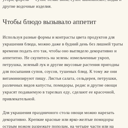
другие водочные изделия.
Чтобы блюдо вызывало аппетит
Используя разные формы и контрасты цвета продуктов для
украшения блюда, можно даже в будний день без лишней траты
времени подать его так, чтобы оно выглядело декоративно и
аппетитно. Не скупитесь на зелень: измельченные укроп,
петрушка, зеленый лук и другие вкусовые растения пригодны
для посыпания супов, соусов, тушеных блюд. К тому же они
витаминизируют пищу. Листья салата, сельдерея, петрушки,
различных видов капусты, помидоры, редис и другие овощи
украсят подаваемую в тарелках еду, сделают ее красочной,
привлекательной.
Для украшения праздничного стола овощи можно нарезать
декоративно. Крепкие красные или ярко-желтые помидоры
острым ножом разрежьте пополам, на четыре части или на