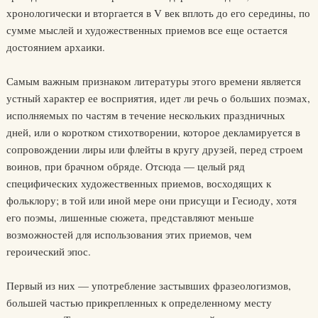
хронологически и вторгается в V век вплоть до его середины, по
сумме мыслей и художественных приемов все еще остается
достоянием архаики.
Самым важным признаком литературы этого времени является
устный характер ее восприятия, идет ли речь о больших поэмах,
исполняемых по частям в течение нескольких праздничных
дней, или о коротком стихотворении, которое декламируется в
сопровождении лиры или флейты в кругу друзей, перед строем
воинов, при брачном обряде. Отсюда — целый ряд
специфических художественных приемов, восходящих к
фольклору; в той или иной мере они присущи и Гесиоду, хотя
его поэмы, лишенные сюжета, представляют меньше
возможностей для использования этих приемов, чем
героический эпос.
Первый из них — употребление застывших фразеологизмов,
большей частью прикрепленных к определенному месту