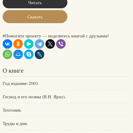
Читать
Скачать
#Помогите проекту — поделитесь книгой с друзьями!
О книге
Год издания: 2001
Гесиод и его поэмы (В.Н. Ярхо).
Теогония.
Труды и дни.