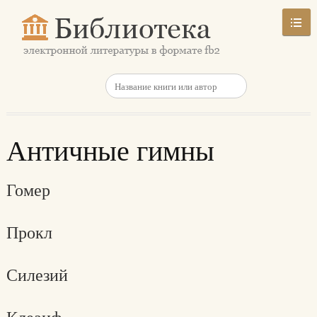
Античные гимны
Гомер
Прокл
Силезий