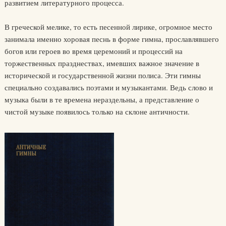
развитием литературного процесса.
В греческой мелике, то есть песенной лирике, огромное место
занимала именно хоровая песнь в форме гимна, прославлявшего
богов или героев во время церемоний и процессий на
торжественных празднествах, имевших важное значение в
исторической и государственной жизни полиса. Эти гимны
специально создавались поэтами и музыкантами. Ведь слово и
музыка были в те времена нераздельны, а представление о
чистой музыке появилось только на склоне античности.