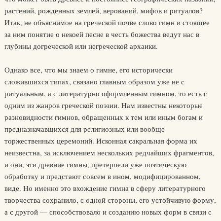
растений, рожденных землей, верований, мифов и ритуалов?
Итак, не объяснимое на греческой почве слово гимн и стоящее
за ним понятие о некоей песне в честь божества ведут нас в
глубины догреческой или негреческой архаики.
Однако все, что мы знаем о гимне, его исторически
сложившихся типах, связано главным образом уже не с
ритуальным, а с литературно оформленным гимном, то есть с
одним из жанров греческой поэзии. Нам известны некоторые
разновидности гимнов, обращенных к тем или иным богам и
предназначавшихся для религиозных или вообще
торжественных церемоний. Исконная сакральная форма их
неизвестна, за исключением нескольких редчайших фрагментов,
и они, эти древние гимны, претерпели уже поэтическую
обработку и предстают совсем в ином, модифицированном,
виде. Но именно это вхождение гимна в сферу литературного
творчества сохранило, с одной стороны, его устойчивую форму,
а с другой — способствовало и созданию новых форм в связи с