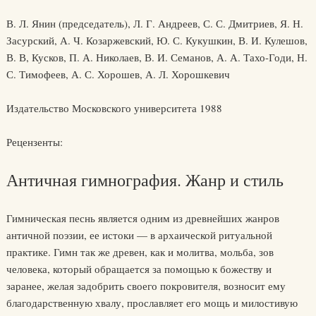
В. Л. Янин (председатель), Л. Г. Андреев, С. С. Дмитриев, Я. Н.
Засурский, А. Ч. Козаржевский, Ю. С. Кукушкин, В. И. Кулешов,
В. В, Кусков, П. А. Николаев, В. И. Семанов, А. А. Тахо-Годи, Н.
С. Тимофеев, А. С. Хорошев, А. Л. Хорошкевич
Издательство Московского университета 1988
Рецензенты:
Античная гимнография. Жанр и стиль
Гимническая песнь является одним из древнейших жанров
античной поэзии, ее истоки — в архаической ритуальной
практике. Гимн так же древен, как и молитва, мольба, зов
человека, который обращается за помощью к божеству и
заранее, желая задобрить своего покровителя, возносит ему
благодарственную хвалу, прославляет его мощь и милостивую