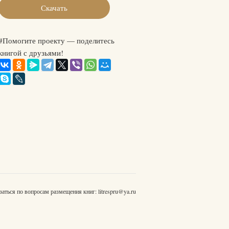
Скачать
#Помогите проекту — поделитесь
книгой с друзьями!
заться по вопросам размещения книг:
litrespru@ya.ru