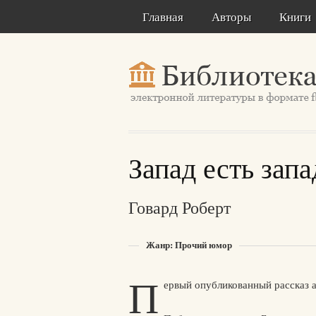
Главная
Авторы
Книги
Запад есть запа
Говард Роберт
Жанр: Прочий юмор
П
ервый опубликованный рассказ а