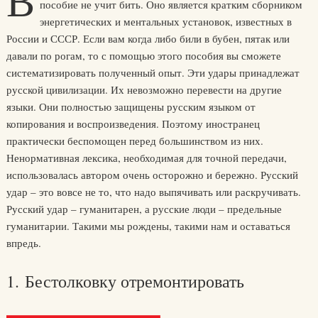
В
пособие не учит бить. Оно является кратким сборником
энергетических и ментальных установок, известных в
России и СССР. Если вам когда либо били в бубен, пятак или
давали по рогам, то с помощью этого пособия вы сможете
систематизировать полученный опыт. Эти удары принадлежат
русской цивилизации. Их невозможно перевести на другие
языки. Они полностью защищены русским языком от
копирования и воспроизведения. Поэтому иностранец
практически беспомощен перед большинством из них.
Ненормативная лексика, необходимая для точной передачи,
использовалась автором очень осторожно и бережно. Русский
удар – это вовсе не то, что надо выпячивать или раскручивать.
Русский удар – гуманитарен, а русские люди – предельные
гуманитарии. Такими мы рождены, такими нам и оставаться
впредь.
1. Бестолковку отремонтировать