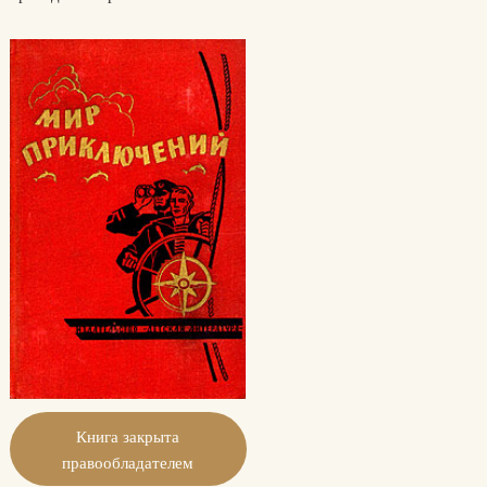
Книга закрыта
правообладателем