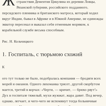
Ж
странствия Дементия Цикулина из деревни Ловцы,
Рязанской губернии, российского подданного,
персидского пленника и британского матроса, который ходил
вкруг Индии, бывал в Африке и в Южной Америке, не единожды
экватор пересекал и выказал себя отменным моряком, к
корабельной службе весьма способным.
Рис. Н. Кольчицкого
1. Госпиталь, с тюрьмою схожий
К
ого тут только не было, подобралась компания — бродяги всех
морей и океанов. Одного лихоманка трясет, другой скорбутом
мается, третий в корчах: «Черти, — кричит, — брюхо рвут!»
Дух в госпитале тяжелый, мухи жужжат, жара давит. Под вечер,
однако, легчает, и чего-чего не вспомянут тогда больничные