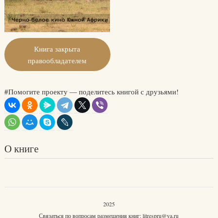
Книга закрыта
правообладателем
#Помогите проекту — поделитесь книгой с друзьями!
О книге
2025
Связаться по вопросам размещения книг:
litrespru@ya.ru