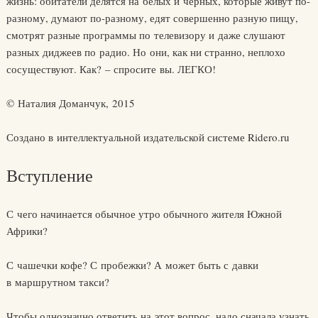
жизнь: обитатели делятся на белых и черных, которые живут по-
разному, думают по-разному, едят совершенно разную пищу,
смотрят разные программы по телевизору и даже слушают
разных диджеев по радио. Но они, как ни странно, неплохо
сосуществуют. Как? – спросите вы. ЛЕГКО!
© Наталия Доманчук, 2015
Создано в интеллектуальной издательской системе Ridero.ru
Вступление
С чего начинается обычное утро обычного жителя Южной
Африки?
С чашечки кофе? С пробежки? А может быть с давки
в маршрутном такси?
Чтобы однозначно ответить на этот вопрос, надо сначала узнать