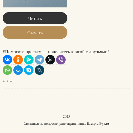
Читать
Скачать
#Помогите проекту — поделитесь книгой с друзьями!
* * *.
2025
Связаться по вопросам размещения книг:
litrespru@ya.ru