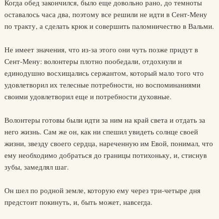
Когда обед закончился, было еще довольно рано, до темноты
оставалось часа два, поэтому все решили не идти в Сент-Мену
по тракту, а сделать крюк и совершить паломничество в Вальми.
Не имеет значения, что из-за этого они чуть позже придут в
Сент-Мену: волонтеры плотно пообедали, отдохнули и
единодушно восхищались сержантом, который мало того что
удовлетворил их телесные потребности, но воспоминаниями
своими удовлетворил еще и потребности духовные.
Волонтеры готовы были идти за ним на край света и отдать за
него жизнь. Сам же он, как ни спешил увидеть солнце своей
жизни, звезду своего сердца, нареченную им Евой, понимал, что
ему необходимо добраться до границы потихоньку, и, стиснув
зубы, замедлял шаг.
Он шел по родной земле, которую ему через три-четыре дня
предстоит покинуть, и, быть может, навсегда.