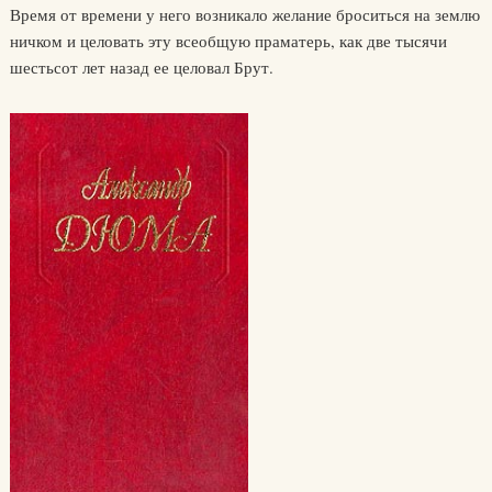
Время от времени у него возникало желание броситься на землю
ничком и целовать эту всеобщую праматерь, как две тысячи
шестьсот лет назад ее целовал Брут.